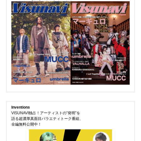
Inventions
VISUNAVI独占！アーティストの”発明”を
語る超濃厚真面目バラエティトーク番組、
全編無料公開中！