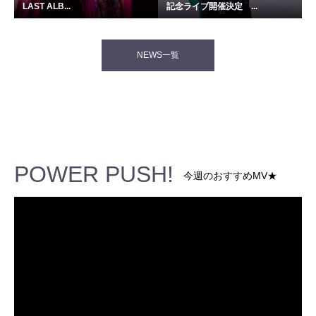
LAST ALB...
記念ライブ開催決定 ...
NEWS一覧
POWER PUSH!
今週のおすすめMV★