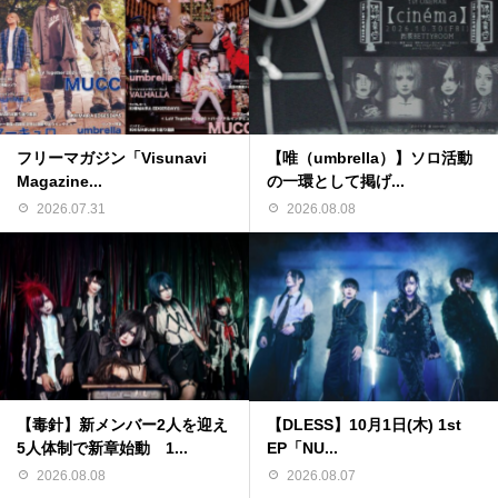
フリーマガジン「Visunavi
【唯（umbrella）】ソロ活動
Magazine...
の一環として掲げ...
2026.07.31
2026.08.08
【毒針】新メンバー2人を迎え
【DLESS】10月1日(木) 1st
5人体制で新章始動 1...
EP「NU...
2026.08.08
2026.08.07