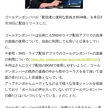
ゴールデンボンバーが『配信者に便利な歌抜きBGM集』を本日3
月18日に配信リリースした。
ゴールデンボンバーは以前にもSNSやライブ配信アプリでの自身
の楽曲の使用について、自由に利用しても良いと公表をしてい
た。
※参照：SNS・ライブ配信アプリでのゴールデンボンバーの楽曲
の利用について(
https://pc.goldenbomber.jp/contents/385134
)
今作はさらにライブ配信のBGMで使用しやすいように、ゴール
デンボンバーの既存の楽曲の中から歌やコーラスを全て抜いて楽
器の音だけにした音源集となっている。
アップテンポからムーディなものまで様々な音楽ジャンルを収録
しており「ボーカルの声が入っていないのでゴールデンボンバー
の曲だとはバレづらくなっている」とのことだ。
ゴールデンボンバーは今年4月より「金爆はどう生きるか」～意