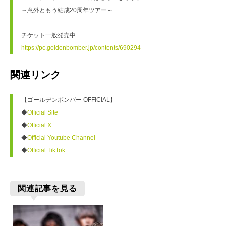
～意外ともう結成20周年ツアー～

https://pc.goldenbomber.jp/contents/690294
関連リンク
【ゴールデンボンバー OFFICIAL】

◆
Official Site
◆
Official X
◆
Official Youtube Channel
◆
Official TikTok
関連記事を見る