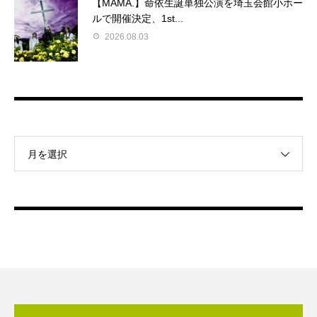
【MAMA.】命依生誕単独公演を埼玉会館小ホー
ルで開催決定、1st...
2026.08.03
月を選択