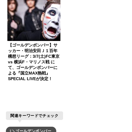
【ゴールデンボンバー】サ
ッカー・明治安田Ｊ１百年
構想リーグ：3/7(土)FC東京
vs 横浜F・マリノス戦 に
て、ゴールデンボンバーに
よる『国立MAX熱戦』
SPECIAL LIVEが決定！
関連キーワードでチェック
ゴールデンボンバー