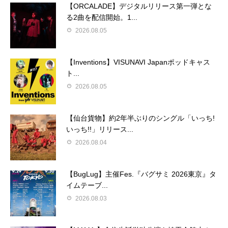
【ORCALADE】デジタルリリース第一弾とな
る2曲を配信開始。1...
2026.08.05
【Inventions】VISUNAVI Japanポッドキャス
ト...
2026.08.05
【仙台貨物】約2年半ぶりのシングル「いっち!
いっち!!」リリース...
2026.08.04
【BugLug】主催Fes.『バグサミ 2026東京』タ
イムテーブ...
2026.08.03