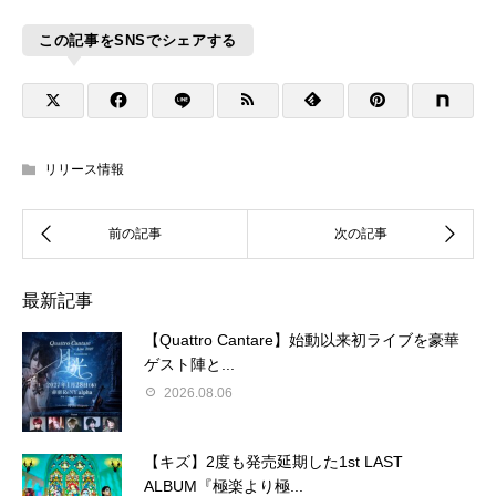
この記事をSNSでシェアする
リリース情報
最新記事
【Quattro Cantare】始動以来初ライブを豪華
ゲスト陣と...
2026.08.06
【キズ】2度も発売延期した1st LAST
ALBUM『極楽より極...