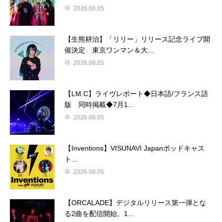
2026.08.05
【生熊耕治】「リリー」リリース記念ライブ開
催決定 東京ワンマン＆大...
2026.08.05
【LM.C】ライヴレポート◆日本語/フランス語
版 同時掲載◆7月1...
2026.08.05
【Inventions】VISUNAVI Japanポッドキャス
ト...
2026.08.05
【ORCALADE】デジタルリリース第一弾とな
る2曲を配信開始。1...