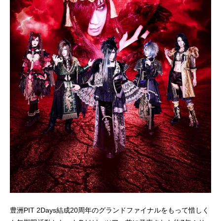
豊洲PIT 2Days結成20周年のグランドファイナルをもって惜しく