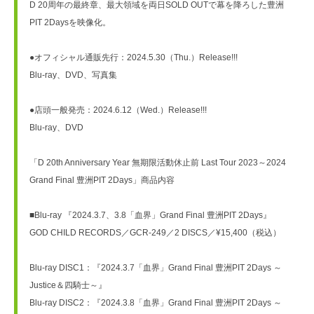
D 20周年の最終章、最大領域を両日SOLD OUTで幕を降ろした豊洲
PIT 2Daysを映像化。

●オフィシャル通販先行：2024.5.30（Thu.）Release!!!

Blu-ray、DVD、写真集

●店頭一般発売：2024.6.12（Wed.）Release!!!

Blu-ray、DVD

「D 20th Anniversary Year 無期限活動休止前 Last Tour 2023～2024 
Grand Final 豊洲PIT 2Days」商品内容

■Blu-ray 『2024.3.7、3.8「血界」Grand Final 豊洲PIT 2Days』

GOD CHILD RECORDS／GCR-249／2 DISCS／¥15,400（税込）

Blu-ray DISC1：『2024.3.7「血界」Grand Final 豊洲PIT 2Days ～
Justice＆四騎士～』

Blu-ray DISC2：『2024.3.8「血界」Grand Final 豊洲PIT 2Days ～