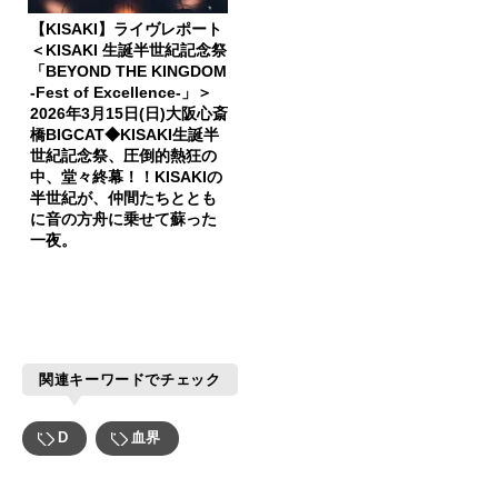
【KISAKI】ライヴレポート
＜KISAKI 生誕半世紀記念祭
「BEYOND THE KINGDOM
-Fest of Excellence-」＞
2026年3月15日(日)大阪心斎
橋BIGCAT◆KISAKI生誕半
世紀記念祭、圧倒的熱狂の
中、堂々終幕！！KISAKIの
半世紀が、仲間たちととも
に音の方舟に乗せて蘇った
一夜。
関連キーワードでチェック
D
血界