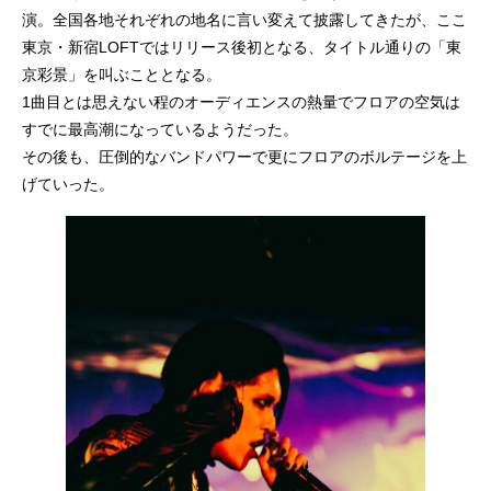
演。全国各地それぞれの地名に言い変えて披露してきたが、ここ
東京・新宿LOFTではリリース後初となる、タイトル通りの「東
京彩景」を叫ぶこととなる。
1曲目とは思えない程のオーディエンスの熱量でフロアの空気は
すでに最高潮になっているようだった。
その後も、圧倒的なバンドパワーで更にフロアのボルテージを上
げていった。