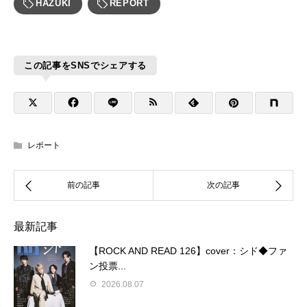
HAZUKI
REPORT
この記事をSNSでシェアする
レポート
最新記事
【ROCK AND READ 126】cover：シド◆ファ
ン投票...
2026.08.07