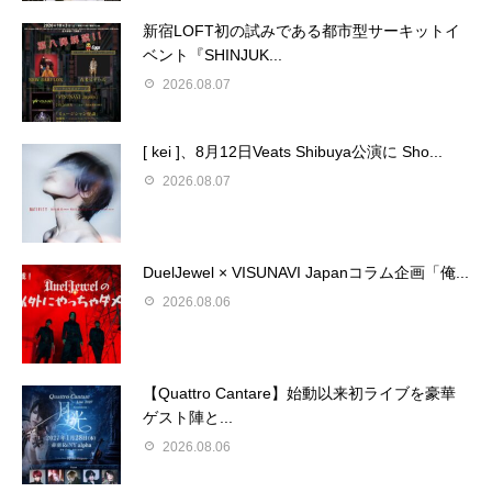
新宿LOFT初の試みである都市型サーキットイ
ベント『SHINJUK...
2026.08.07
[ kei ]、8月12日Veats Shibuya公演に Sho...
2026.08.07
DuelJewel × VISUNAVI Japanコラム企画「俺...
2026.08.06
【Quattro Cantare】始動以来初ライブを豪華
ゲスト陣と...
2026.08.06