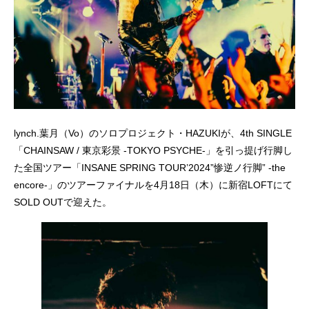
lynch.葉月（Vo）のソロプロジェクト・HAZUKIが、4th SINGLE
「CHAINSAW / 東京彩景 -TOKYO PSYCHE-」を引っ提げ行脚し
た全国ツアー「INSANE SPRING TOUR’2024”惨逆ノ行脚” -the
encore-」のツアーファイナルを4月18日（木）に新宿LOFTにて
SOLD OUTで迎えた。