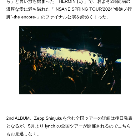
ら」と言い放ち始まった「HEROIN (E) 」で、およそ2時間弱の
濃厚な愛に満ち溢れた「INSANE SPRING TOUR’2024”惨逆ノ行
脚”-the encore-」のファイナル公演を締めくくった。
2nd ALBUM、Zepp Shinjukuを含む全国ツアーの詳細は後日発表
となるが、5月より lynch.の全国ツアーが開催されるのでこちら
もお見逃しなく。