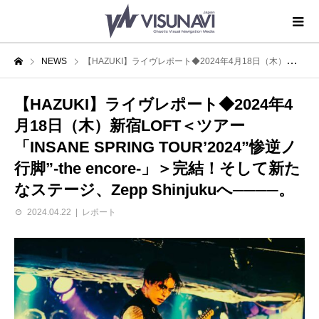
NEWS
【HAZUKI】ライヴレポート◆2024年4月18日（木）新宿LOFT＜ツアー「INSANE SPRING TOUR’2024”惨逆ノ行脚”-the encore-」＞完結！そして新たなステージ、Zepp Shinjukuへ────。
【HAZUKI】ライヴレポート◆2024年4
月18日（木）新宿LOFT＜ツアー
「INSANE SPRING TOUR’2024”惨逆ノ
行脚”-the encore-」＞完結！そして新た
なステージ、Zepp Shinjukuへ────。
2024.04.22
レポート