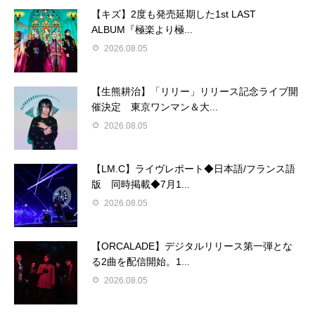
【キズ】2度も発売延期した1st LAST
ALBUM『極楽より極...
2026.08.05
【生熊耕治】「リリー」リリース記念ライブ開
催決定 東京ワンマン＆大...
2026.08.05
【LM.C】ライヴレポート◆日本語/フランス語
版 同時掲載◆7月1...
2026.08.05
【ORCALADE】デジタルリリース第一弾とな
る2曲を配信開始。1...
2026.08.05