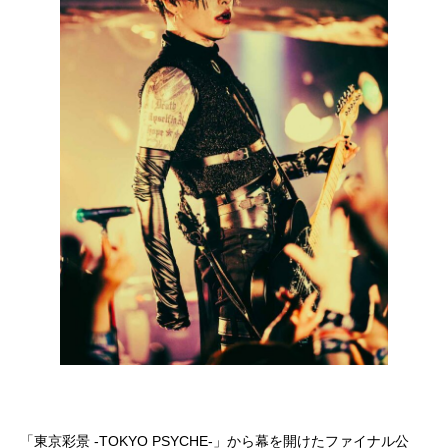
「東京彩景 -TOKYO PSYCHE-」から幕を開けたファイナル公