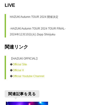
LIVE
HAZUKI Autumn TOUR 2024 開催決定

-HAZUKI Autumn TOUR 2024 TOUR FINAL- 

2024年12月10日(火) Zepp Shinjuku
関連リンク
【HAZUKI OFFICIAL】

◆
Official Site
◆
Official X
◆
Official Youtube Channel
関連記事を見る