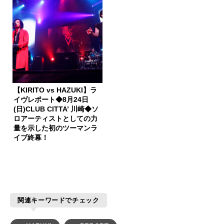
【KIRITO vs HAZUKI】ラ
イヴレポート◆8月24日
(日)CLUB CITTA’ 川崎◆ソ
ロアーティストとしての力
量を示した初のツーマンラ
イブ終幕！
関連キーワードでチェック