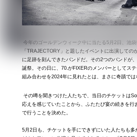
今年のゴールデンウィーク中に当たる5月2日、池袋
「TRAJECTORY」と題したイベントに出演してのが、
に足跡を刻んできたバンドだ。その2つのバンドが、20
誕祭。その日に、70.がFIXERのメンバーとしてス
組み合わせを2024年に見れたとは、まさに奇蹟では
その噂を聞きつけた人たちで、当日のチケットはSol
応えを感じていたことから、ふたたび宴の続きを行おうと
で行うことを決めた。
5月2日も、チケットを手にできずにいた人たちも