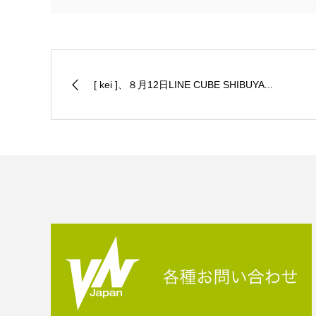
[ kei ]、８月12日LINE CUBE SHIBUYA...