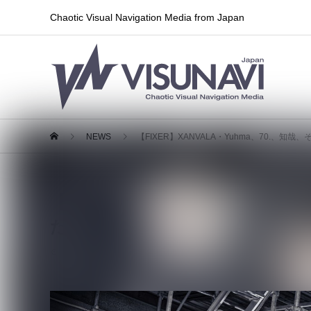
Chaotic Visual Navigation Media from Japan
NEWS
【FIXER】XANVALA・Yuhma、70.、知
【FIXER】XANVALA・Yuhma
た“FIXER”が限定復活ワンマン
2024.05.17
ライブ情報