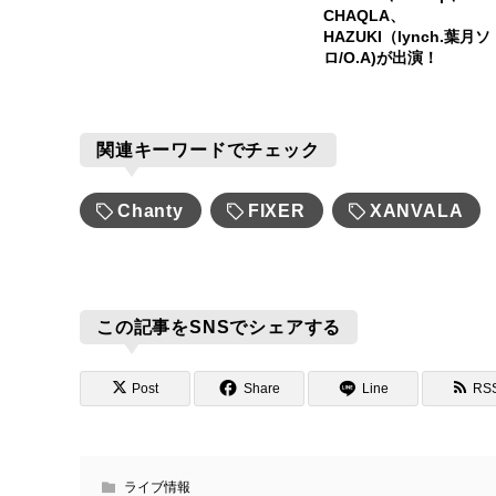
CHAQLA、
HAZUKI（lynch.葉月ソ
ロ/O.A)が出演！
関連キーワードでチェック
Chanty
FIXER
XANVALA
この記事をSNSでシェアする
Post
Share
Line
RS
ライブ情報