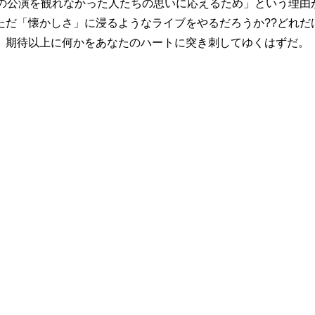
日の公演を観れなかった人たちの思いに応えるため」という理由
ただ「懐かしさ」に浸るようなライブをやるだろうか??どれだ
、期待以上に何かをあなたのハートに突き刺してゆくはずだ。