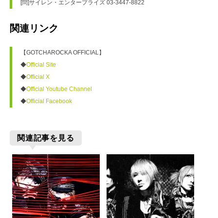
[問]サイレン・エンタープライズ 03-3447-8822
関連リンク
【GOTCHAROCKA OFFICIAL】
◆
Official Site
◆
Official X
◆
Official Youtube Channel
◆
Official Facebook
関連記事を見る