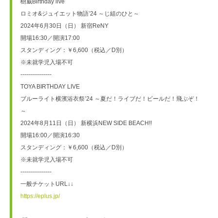
樹威Birthday live
ロミオ&ジュイエット物語’24 ～じ組のひと～
2024年6月30日（日） 新宿ReNY
開場16:30／開演17:00
スタンディング：￥6,600（税込／D別）
※未就学児入場不可
----------------
TOYA BIRTHDAY LIVE
ブルーライト横濱浴衣祭’24 ～夏だ！ライブだ！ビールだ！飛ぶぞ！
～
2024年8月11日（日） 新横浜NEW SIDE BEACH!!
開場16:00／開演16:30
スタンディング：￥6,600（税込／D別）
※未就学児入場不可
----------------
一般チケットURL↓↓
https://eplus.jp/