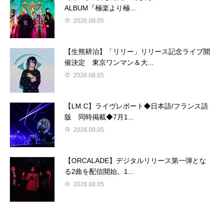
ALBUM『極楽より極...
2026.08.05
【生熊耕治】「リリー」リリース記念ライブ開
催決定 東京ワンマン＆大...
2026.08.05
【LM.C】ライヴレポート◆日本語/フランス語
版 同時掲載◆7月1...
2026.08.05
【ORCALADE】デジタルリリース第一弾とな
る2曲を配信開始。1...
2026.08.05