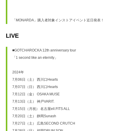
「MONARDA」購入者対象インストアイベント近日発表！
LIVE
■GOTCHAROCKA 12th anniversary tour
「1 second like an eternity」
2024年
7月06日（土） 西川口Hearts
7月07日（日） 西川口Hearts
7月12日（金） OSAKA MUSE
7月13日（土） 神戸VARIT.
7月15日（月祝） 名古屋ell.FITS ALL
7月20日（土） 静岡Sunash
7月27日（土） 広島SECOND CRUTCH
7月28日（日） 福岡DRUM SON