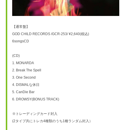
【通常盤】
GOD CHILD RECORDS /GCR-253/ ¥2,640(税込)
6songsCD
(CD)
1. MONARDA
2. Break The Spell
3. One Second
4. DISMALな休日
5. CanDie Bar
6. DROWSY(BONUS TRACK)
※トレーディングカード封入
(2タイプ共にトレカ4種類のうち1種ランダム封入）