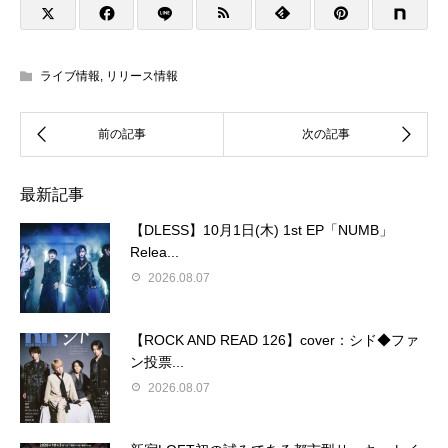
ライブ情報
,
リリース情報
最新記事
【DLESS】10月1日(木) 1st EP「NUMB」
Relea...
2026.08.07
【ROCK AND READ 126】cover：シド◆ファ
ン投票...
2026.08.07