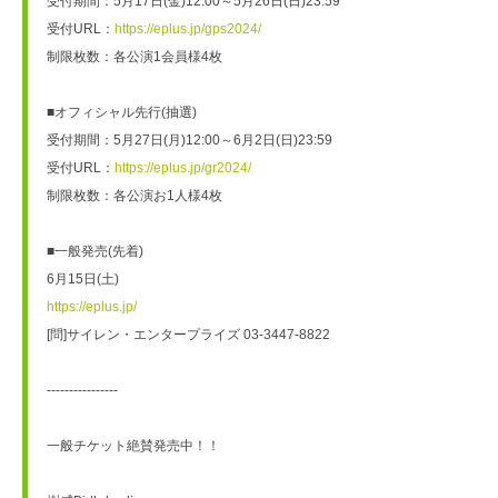
受付期間：5月17日(金)12:00～5月26日(日)23:59
受付URL：
https://eplus.jp/gps2024/
制限枚数：各公演1会員様4枚
■オフィシャル先行(抽選)
受付期間：5月27日(月)12:00～6月2日(日)23:59
受付URL：
https://eplus.jp/gr2024/
制限枚数：各公演お1人様4枚
■一般発売(先着)
6月15日(土)
https://eplus.jp/
[問]サイレン・エンタープライズ 03-3447-8822
----------------
一般チケット絶賛発売中！！