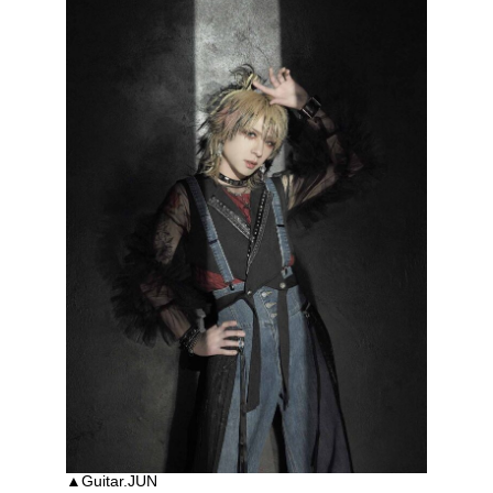
▲Guitar.JUN