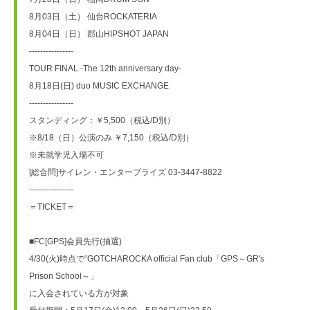
8月03日（土） 仙台ROCKATERIA
8月04日（日） 郡山HIPSHOT JAPAN
----------------
TOUR FINAL -The 12th anniversary day-
8月18日(日) duo MUSIC EXCHANGE
----------------
スタンディング：￥5,500（税込/D別） 
※8/18（日）公演のみ ￥7,150（税込/D別）
※未就学児入場不可
[総合問]サイレン・エンタープライズ 03-3447-8822
----------------
＝TICKET＝
■FC[GPS]会員先行(抽選)
4/30(火)時点で“GOTCHAROCKA official Fan club「GPS～GR's 
Prison School～」
に入会されている方が対象