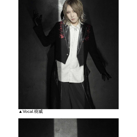
▲Vocal.樹威