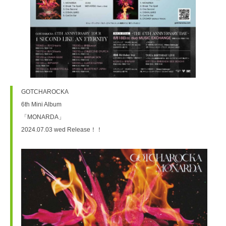
GOTCHAROCKA
6th Mini Album
「MONARDA」
2024.07.03 wed Release！！