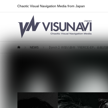
Chaotic Visual Navigation Media from Japan
NEWS
【lynch.】待望の新作『FIERCE-EP』全曲
【lynch.】待望の新作『FIERC
2024.06.21
リリース情報