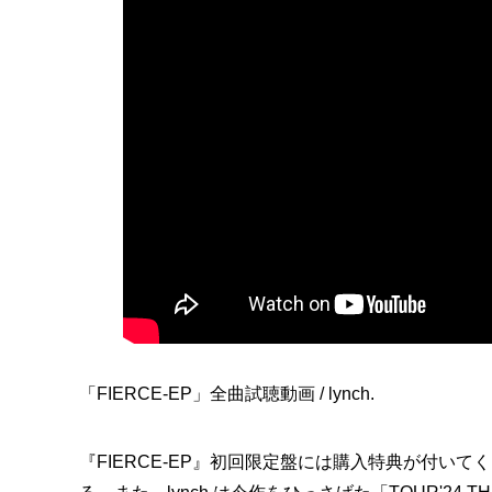
「FIERCE-EP」全曲試聴動画 / lynch.
『FIERCE-EP』初回限定盤には購入特典が付い