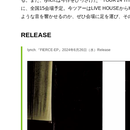
る。また、lynch.は今作をひっさげた「TOUR'24 T
に、全国15会場予定。今ツアーはLIVE HOUSEか
ような音を響かせるのか、ぜひ会場に足を運び、そ
RELEASE
lynch.『FIERCE-EP』2024年6月26日（水）Release