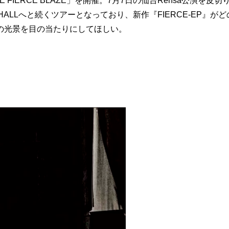
HE FIERCE BLAZE」を開催。7月7日の仙台Rensa公演を皮切
らHALLへと続くツアーとなっており、新作『FIERCE-EP』がど
の光景を目の当たりにしてほしい。