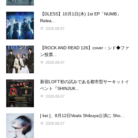
【DLESS】10月1日(木) 1st EP「NUMB」
Relea...
2026.08.07
【ROCK AND READ 126】cover：シド◆ファ
ン投票...
2026.08.07
新宿LOFT初の試みである都市型サーキットイ
ベント『SHINJUK...
2026.08.07
[ kei ]、8月12日Veats Shibuya公演に Sho...
2026.08.07