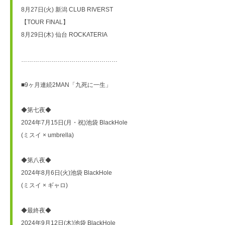
8月27日(火) 新潟 CLUB RIVERST
【TOUR FINAL】
8月29日(木) 仙台 ROCKATERIA
…………………………………………
■9ヶ月連続2MAN「九死に一生」
◆第七夜◆
2024年7月15日(月・祝)池袋 BlackHole
(ミスイ × umbrella)
◆第八夜◆
2024年8月6日(火)池袋 BlackHole
(ミスイ × ギャロ)
◆最終夜◆
2024年9月12日(木)池袋 BlackHole