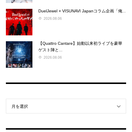
DuelJewel × VISUNAVI Japanコラム企画「俺...
2026.08.06
【Quattro Cantare】始動以来初ライブを豪華
ゲスト陣と...
2026.08.06
月を選択