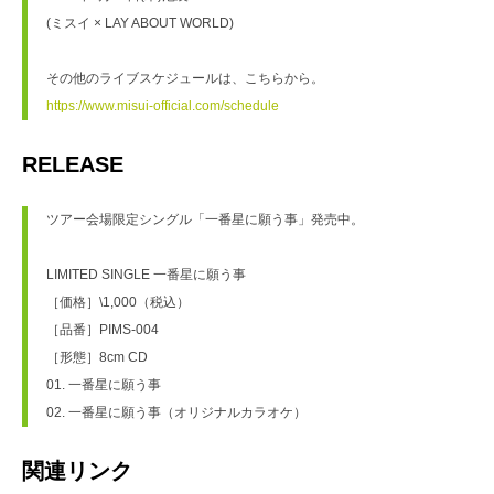
(ミスイ × LAY ABOUT WORLD)　
その他のライブスケジュールは、こちらから。
https://www.misui-official.com/schedule
RELEASE
ツアー会場限定シングル「一番星に願う事」発売中。
LIMITED SINGLE 一番星に願う事
［価格］\1,000（税込）
［品番］PIMS-004
［形態］8cm CD
01. 一番星に願う事
02. 一番星に願う事（オリジナルカラオケ）
関連リンク