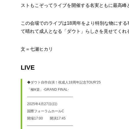
ストもこぞってライブを開催する名実ともに最高峰
この会場でのライブは18周年をより特別な物にす
て晴れて成人となる「ダウト」らしさを見せてくれ
文＝七瀬ヒカリ
LIVE
◆ダウト自作自演！祝成人18周年記念TOUR'25
「極∀楽」-GRAND FINAL-
—————————————-
2025年4月27日(日) 
国際フォーラムホールC
開場17:00　　開演17:45
—————————————-