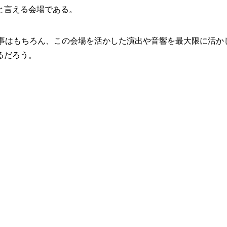
と言える会場である。
る事はもちろん、この会場を活かした演出や音響を最大限に活か
るだろう。