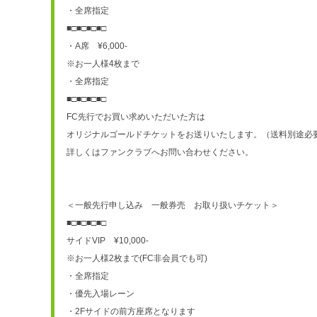
・全席指定
■□■□■□■□
・A席　¥6,000-
※お一人様4枚まで
・全席指定
■□■□■□■□
FC先行でお買い求めいただいた方は
オリジナルゴールドチケットをお送りいたします。（送料別途必
詳しくはファンクラブへお問い合わせください。
＜一般先行申し込み　一般券売　お取り扱いチケット＞
■□■□■□■□
サイドVIP　¥10,000-
※お一人様2枚まで(FC非会員でも可)
・全席指定
・優先入場レーン
・2Fサイドの前方座席となります