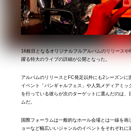
16枚目となるオリジナルフルアルバムのリリースや
躍る特大のライブの詳細が公開となった。
アルバムのリリースとFC発足以外にも2シーズン
イベント「バンギャルフェス」や人気メディアミッ
を行っている彼らが次のターゲットに選んだのは、
ムだ。
国際フォーラムは一般的なホール会場とは一線を画
ョーなど幅広いいジャンルのイベントをそれぞれに