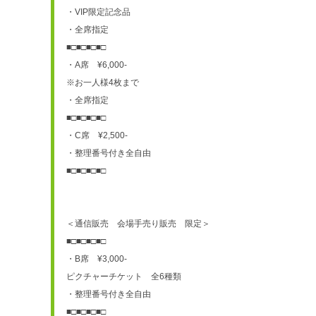
・VIP限定記念品
・全席指定
■□■□■□■□
・A席　¥6,000-
※お一人様4枚まで
・全席指定
■□■□■□■□
・C席　¥2,500-
・整理番号付き全自由
■□■□■□■□
＜通信販売　会場手売り販売　限定＞
■□■□■□■□
・B席　¥3,000-
ピクチャーチケット　全6種類
・整理番号付き全自由
■□■□■□■□