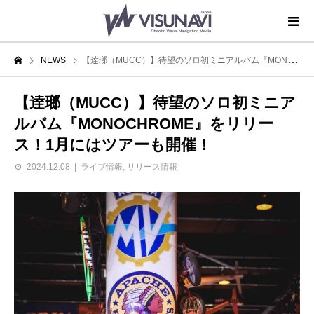
NEWS
【逹瑯（MUCC）】待望のソロ初ミニアルバム『MONOCHROME』をリリース！1月にはツアーも開催！
【逹瑯（MUCC）】待望のソロ初ミニア
ルバム『MONOCHROME』をリリー
ス！1月にはツアーも開催！
2024.12.08
ライブ情報
,
リリース情報