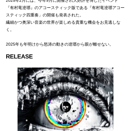
2025年2月には、今年9月に開催され大好評を博したイベント
『有村竜逹瑯』のアコースティック版である『有村竜逹瑯アコー
スティック四重奏」の開催も発表された。
繊細かつ奥深い音楽の世界が楽しめる貴重な機会をお見逃しな
く。
2025年も年明けから怒涛の動きの逹瑯から眼が離せない。
RELEASE