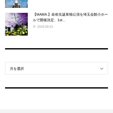
【MAMA.】命依生誕単独公演を埼玉会館小ホー
ルで開催決定、1st...
2026.08.03
月を選択