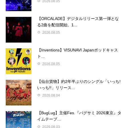
2026.08.05
【ORCALADE】デジタルリリース第一弾とな
る2曲を配信開始。1...
2026.08.05
【Inventions】VISUNAVI Japanポッドキャス
ト...
2026.08.05
【仙台貨物】約2年半ぶりのシングル「いっち!
いっち!!」リリース...
2026.08.04
【BugLug】主催Fes.『バグサミ 2026東京』タ
イムテーブ...
2026.08.03