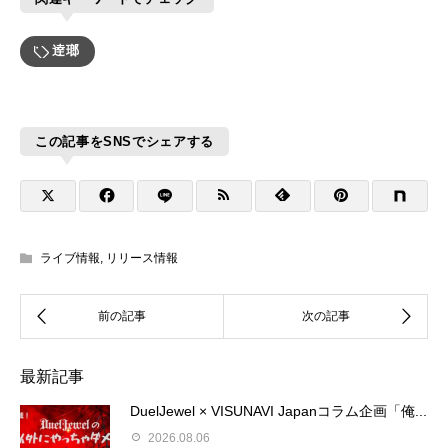
逹瑯
この記事をSNSでシェアする
ライブ情報
,
リリース情報
最新記事
DuelJewel × VISUNAVI Japanコラム企画「俺...
2026.08.06