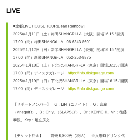
LIVE
■逹瑯LIVE HOUSE TOUR[Dead Rainbow]
2025年1月11日（土）梅田SHANGRI-LA（大阪）開場16:15 / 開演
17:00（問）梅田SHANGri-LA　06-6343-8601
2025年1月12日（日）新栄SHANGRI-LA（愛知）開場16:15 / 開演
17:00（問）新栄SHANGri-LA　052-253-8875
2025年1月18日（土）下北沢SHANGRI-LA（東京）開場16:15 / 開演
17:00（問）ディスクガレージ　
https://info.diskgarage.com/
2025年1月19日（日）下北沢SHANGRI-LA（東京）開場16:15 / 開演
17:00（問）ディスクガレージ　
https://info.diskgarage.com/
【サポートメンバー】　G：LiN（ユナイト）、G：奈緒
（ΛrlequiΩ）、B：Chiyu（SLAPSLY）、Dr：KEN'ICHI、Vn：後藤
泰観、Key：足立房文
【チケット料金】　　前売 6,800円（税込）　※入場時ドリンク代