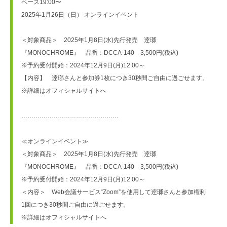
ペース19:00〜
2025年1月26日（日） オンラインイベント
＜対象商品＞　2025年1月8日(水)先行発売　逹瑯
『MONOCHROME』　品番：DCCA-140　3,500円(税込)
※予約受付開始：2024年12月9日(月)12:00～
【内容】　逹瑯さんと参加券1枚につき30秒間ご自由に過ごせます。
※詳細はオフィシャルサイトへ
…………………………………………
≪オンラインイベント≫
＜対象商品＞　2025年1月8日(水)先行発売　逹瑯
『MONOCHROME』　品番：DCCA-140　3,500円(税込)
※予約受付開始：2024年12月9日(月)12:00～
＜内容＞　Web会議サービス“Zoom”を使用して逹瑯さんと参加権利
1回につき30秒間ご自由に過ごせます。
※詳細はオフィシャルサイトへ