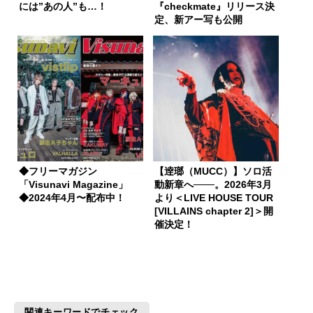
には”あの人”も…！
『checkmate』リリース決
定、新アー写も公開
◆フリーマガジン
【逹瑯（MUCC）】ソロ活
「Visunavi Magazine」
動新章へ───。2026年3月
◆2024年4月〜配布中！
より＜LIVE HOUSE TOUR
[VILLAINS chapter 2]＞開
催決定！
関連キーワードでチェック