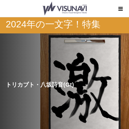
2024年の一文字！特集
トリカブト・八坂詩音(Gt)