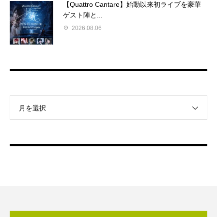
【Quattro Cantare】始動以来初ライブを豪華
ゲスト陣と...
2026.08.06
月を選択