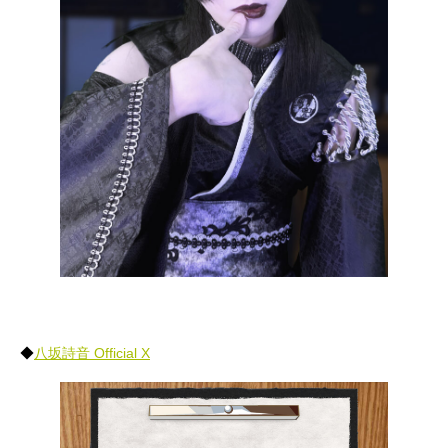
◆
八坂詩音 Official X