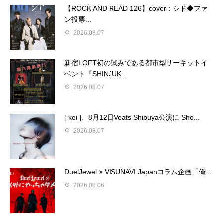
【ROCK AND READ 126】cover：シド◆ファ
ン投票...
2026.08.07
新宿LOFT初の試みである都市型サーキットイ
ベント『SHINJUK...
2026.08.07
[ kei ]、8月12日Veats Shibuya公演に Sho...
2026.08.07
DuelJewel × VISUNAVI Japanコラム企画「俺...
2026.08.06