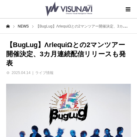
NEWS
【BugLug】ΛrlequiΩとの2マンツアー開催決定、3カ月連続配信リリースも発表
【BugLug】ΛrlequiΩとの2マンツアー
開催決定、3カ月連続配信リリースも発
表
2025.04.14
ライブ情報