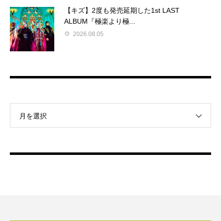
【キズ】2度も発売延期した1st LAST
ALBUM『極楽より極...
2026.08.05
月を選択