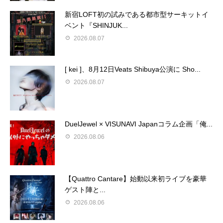
新宿LOFT初の試みである都市型サーキットイ
ベント『SHINJUK...
2026.08.07
[ kei ]、8月12日Veats Shibuya公演に Sho...
2026.08.07
DuelJewel × VISUNAVI Japanコラム企画「俺...
2026.08.06
【Quattro Cantare】始動以来初ライブを豪華
ゲスト陣と...
2026.08.06