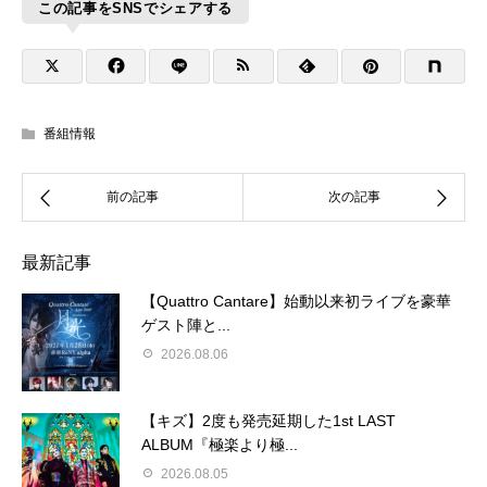
この記事をSNSでシェアする
番組情報
最新記事
【Quattro Cantare】始動以来初ライブを豪華
ゲスト陣と...
2026.08.06
【キズ】2度も発売延期した1st LAST
ALBUM『極楽より極...
2026.08.05