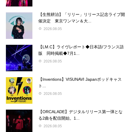
【生熊耕治】「リリー」リリース記念ライブ開
催決定 東京ワンマン＆大...
2026.08.05
【LM.C】ライヴレポート◆日本語/フランス語
版 同時掲載◆7月1...
2026.08.05
【Inventions】VISUNAVI Japanポッドキャス
ト...
2026.08.05
【ORCALADE】デジタルリリース第一弾とな
る2曲を配信開始。1...
2026.08.05