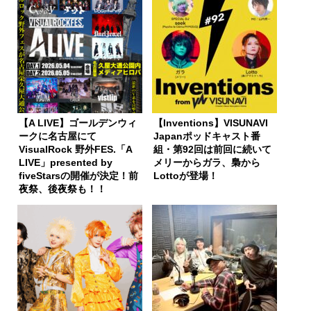
【A LIVE】ゴールデンウィ
【Inventions】VISUNAVI
ークに名古屋にて
Japanポッドキャスト番
VisualRock 野外FES.「A
組・第92回は前回に続いて
LIVE」presented by
メリーからガラ、梟から
fiveStarsの開催が決定！前
Lottoが登場！
夜祭、後夜祭も！！