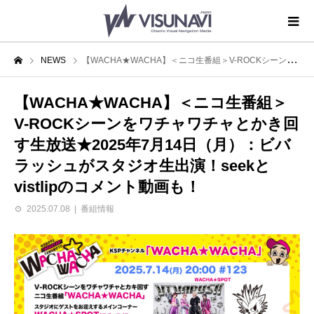
NEWS
【WACHA★WACHA】＜ニコ生番組＞V-ROCKシーンをワチャワチャとかき回す生放送★2025年7月14日（月）：ビバラッシュがスタジオ生出演！seekとvistlipのコメント動画も！
【WACHA★WACHA】＜ニコ生番組＞
V-ROCKシーンをワチャワチャとかき回
す生放送★2025年7月14日（月）：ビバ
ラッシュがスタジオ生出演！seekと
vistlipのコメント動画も！
2025.07.08
番組情報