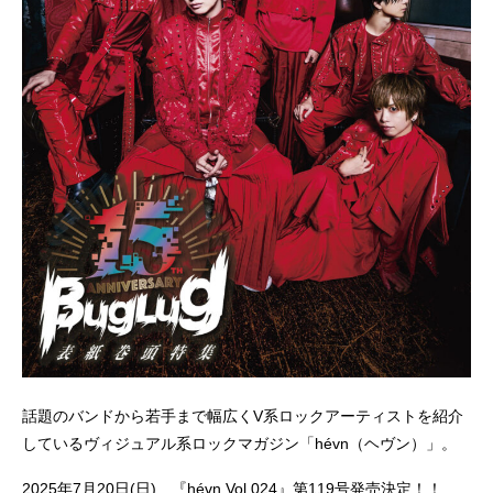
話題のバンドから若手まで幅広くV系ロックアーティストを紹介
しているヴィジュアル系ロックマガジン「hévn（ヘヴン）」。
2025年7月20日(日) 『hévn Vol.024』第119号発売決定！！