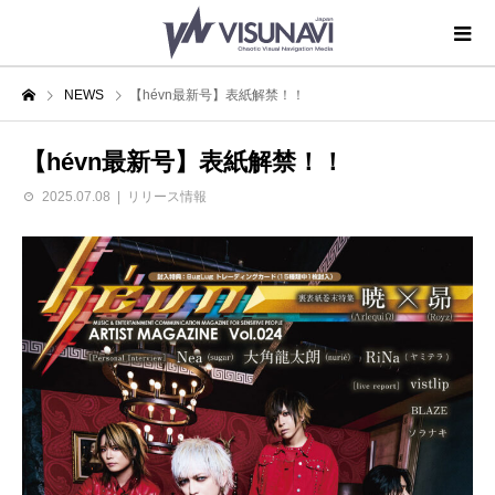
NEWS
【hévn最新号】表紙解禁！！
【hévn最新号】表紙解禁！！
2025.07.08
リリース情報