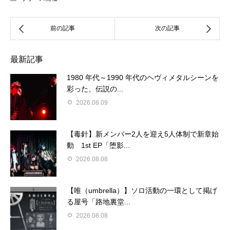
最新記事
1980 年代～1990 年代のヘヴィメタルシーンを
彩った、伝説の...
2026.08.09
【毒針】新メンバー2人を迎え5人体制で新章始
動 1st EP「堕影...
2026.08.08
【唯（umbrella）】ソロ活動の一環として掲げ
る屋号「路地裏堂...
2026.08.08