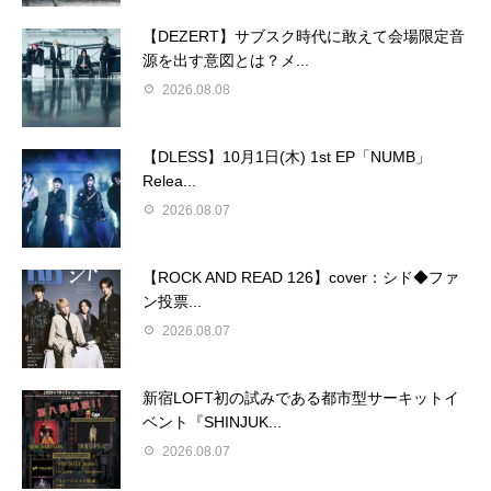
【DEZERT】サブスク時代に敢えて会場限定音
源を出す意図とは？メ...
2026.08.08
【DLESS】10月1日(木) 1st EP「NUMB」
Relea...
2026.08.07
【ROCK AND READ 126】cover：シド◆ファ
ン投票...
2026.08.07
新宿LOFT初の試みである都市型サーキットイ
ベント『SHINJUK...
2026.08.07