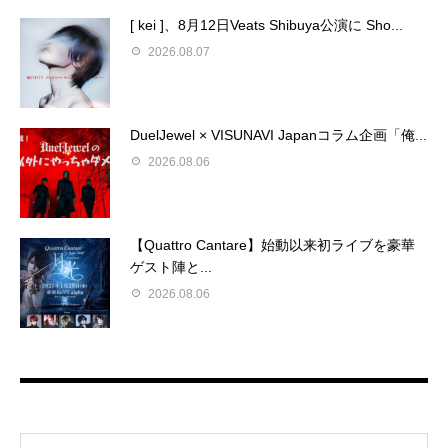
[ kei ]、8月12日Veats Shibuya公演に Sho...
2026.08.07
DuelJewel × VISUNAVI Japanコラム企画「俺...
2026.08.06
【Quattro Cantare】始動以来初ライブを豪華
ゲスト陣と...
2026.08.06