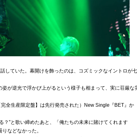
と話していた。幕開けを飾ったのは、コズミックなイントロが
の姿が逆光で浮かび上がるという様子も相まって、実に荘厳な
全生産限定盤】は先行発売された）New Single『BET』か
る？”と歌い締めたあと、「俺たちの未来に賭けてくれます
曇りなどなかった。