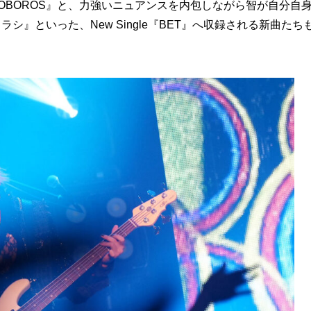
OBOROS』と、力強いニュアンスを内包しながら智が自分自
シ』といった、New Single『BET』へ収録される新曲たち