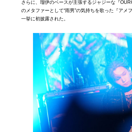
さらに、瑠伊のベースが主張するジャジーな『OUR
のメタファーとして“雨男”の気持ちを歌った『アメフラ
一挙に初披露された。