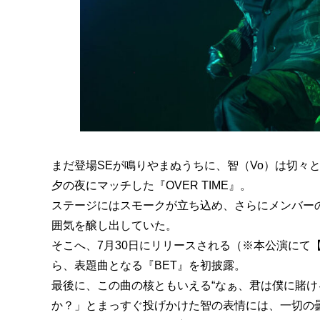
まだ登場SEが鳴りやまぬうちに、智（Vo）は切々
夕の夜にマッチした『OVER TIME』。
ステージにはスモークが立ち込め、さらにメンバー
囲気を醸し出していた。
そこへ、7月30日にリリースされる（※本公演にて【完
ら、表題曲となる『BET』を初披露。
最後に、この曲の核ともいえる“なぁ、君は僕に賭け
か？」とまっすぐ投げかけた智の表情には、一切の