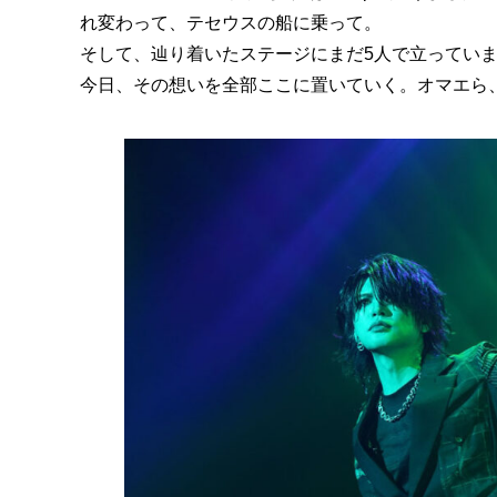
れ変わって、テセウスの船に乗って。
そして、辿り着いたステージにまだ5人で立っていま
今日、その想いを全部ここに置いていく。オマエら