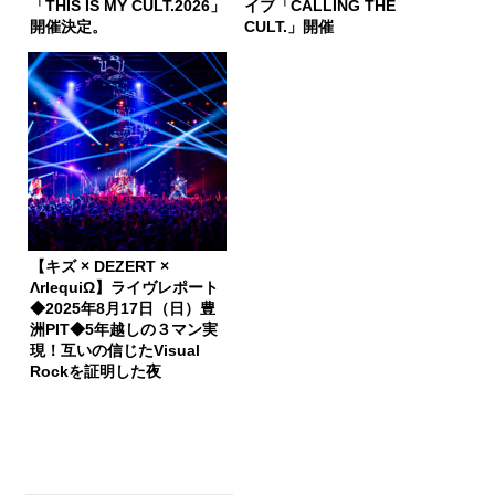
「THIS IS MY CULT.2026」
イブ「CALLING THE
開催決定。
CULT.」開催
【キズ × DEZERT ×
ΛrlequiΩ】ライヴレポート
◆2025年8月17日（日）豊
洲PIT◆5年越しの３マン実
現！互いの信じたVisual
Rockを証明した夜