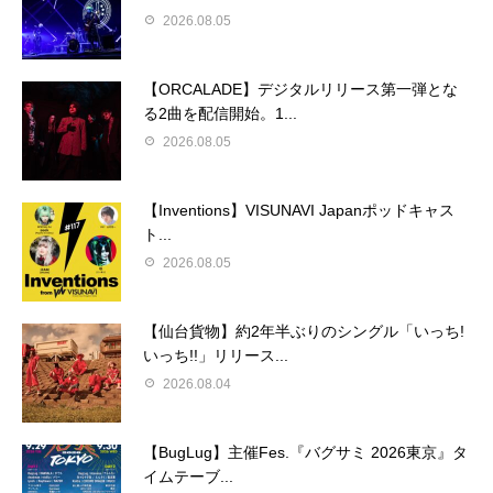
2026.08.05
【ORCALADE】デジタルリリース第一弾とな
る2曲を配信開始。1...
2026.08.05
【Inventions】VISUNAVI Japanポッドキャス
ト...
2026.08.05
【仙台貨物】約2年半ぶりのシングル「いっち!
いっち!!」リリース...
2026.08.04
【BugLug】主催Fes.『バグサミ 2026東京』タ
イムテーブ...