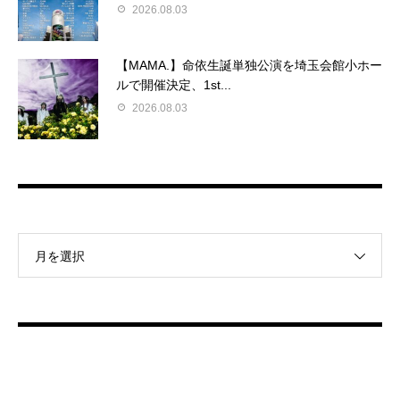
2026.08.03
【MAMA.】命依生誕単独公演を埼玉会館小ホー
ルで開催決定、1st...
2026.08.03
月を選択