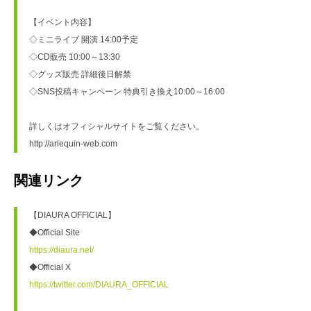
【イベント内容】
◇ミニライブ 開演 14:00予定
◇CD販売 10:00～13:30 
◇グッズ販売 詳細後日解禁　
◇SNS投稿キャンペーン 特典引き換え10:00～16:00 
詳しくはオフィシャルサイトをご覧ください。
http://arlequin-web.com
関連リンク
【DIAURA OFFICIAL】
◆Official Site
https://diaura.net/
◆Official X
https://twitter.com/DIAURA_OFFICIAL