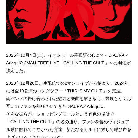
2025年10月4日(土)、イオンモール幕張新都心にて＜DIAURA ×
ΛrlequiΩ 2MAN FREE LIVE「CALLING THE CULT.」＞の開催が
決定した。
2023年12月26日、生配信での2マンライブから始まり、2024年
には全19公演のロングツアー「THIS IS MY CULT.」を完走。
両バンドの掛け合わされた魅力と楽曲を解き放ち、幾度となくお
互いのファンを熱狂させてきたDIAURAとΛrlequiΩ。
そんな彼らが、ショッピングモールという異色の場所で
「CALLING THE CULT.」の名の通り、ファンを含めヴィジュア
ル系に触れてこなかった方達、新たなるカルトに対して呼び声を
上げているようなタイトルだ。