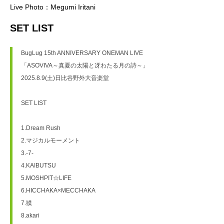
Live Photo：Megumi Iritani
SET LIST
BugLug 15th ANNIVERSARY ONEMAN LIVE
「ASOVIVA～真夏の太陽と冴わたる月の詩～」
2025.8.9(土)日比谷野外大音楽堂
SET LIST
1.Dream Rush
2.マジカルモーメント
3.-7-
4.KAIBUTSU
5.MOSHPIT☆LIFE
6.HICCHAKA×MECCHAKA
7.獏
8.akari