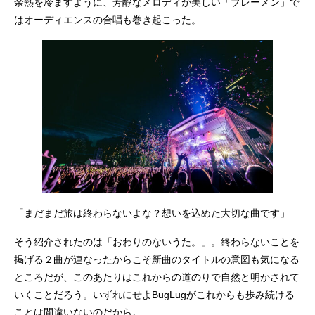
余熱を冷ますように、芳醇なメロディが美しい「ブレーメン」で
はオーディエンスの合唱も巻き起こった。
「まだまだ旅は終わらないよな？想いを込めた大切な曲です」
そう紹介されたのは「おわりのないうた。」。終わらないことを
掲げる２曲が連なったからこそ新曲のタイトルの意図も気になる
ところだが、このあたりはこれからの道のりで自然と明かされて
いくことだろう。いずれにせよBugLugがこれからも歩み続ける
ことは間違いないのだから。