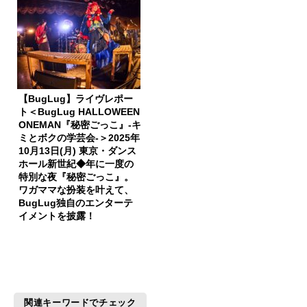
【BugLug】ライヴレポー
ト＜BugLug HALLOWEEN
ONEMAN『秘密ごっこ』-キ
ミとボクの学芸会-＞2025年
10月13日(月) 東京・ダンス
ホール新世紀◆年に一度の
特別な夜『秘密ごっこ』。
ワガママな扮装を叶えて、
BugLug独自のエンターテ
イメントを披露！
関連キーワードでチェック