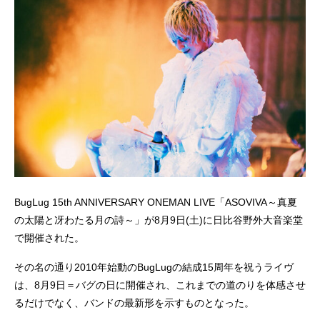
BugLug 15th ANNIVERSARY ONEMAN LIVE「ASOVIVA～真夏
の太陽と冴わたる月の詩～」が8月9日(土)に日比谷野外大音楽堂
で開催された。
その名の通り2010年始動のBugLugの結成15周年を祝うライヴ
は、8月9日＝バグの日に開催され、これまでの道のりを体感させ
るだけでなく、バンドの最新形を示すものとなった。