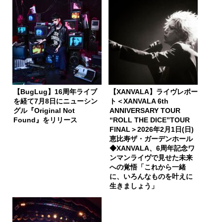
【BugLug】16周年ライブ
【XANVALA】ライヴレポー
を経て7月8日にニューシン
ト＜XANVALA 6th
グル『Original Not
ANNIVERSARY TOUR
Found』をリリース
“ROLL THE DICE”TOUR
FINAL＞2026年2月1日(日)
恵比寿ザ・ガーデンホール
◆XANVALA、6周年記念ワ
ンマンライヴで見せた未来
への覚悟「これから一緒
に、いろんなものを叶えに
生きましょう」