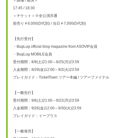
＜開場 / 開演＞
17:45 / 18:30
＜チケット＞※全公演共通
前売り￥6,000(D代別) / 当日￥7,000(D代別)
【先行受付】
・BugLug official blog magazine from ASOVIP会員
・BugLug MOBILE会員
受付期間：8/9(土)21:00～8/25(月)23:59
入金期間：8/29(金)12:00～9/2(火)23:59
プレイガイド：TicketTown ツアー本編 / ツアーファイナル
【一般先行】
受付期間：9/6(土)21:00～9/22(月)23:59
入金期間：9/26(金)12:00～9/30(火)23:59
プレイガイド：イープラス
【一般発売】