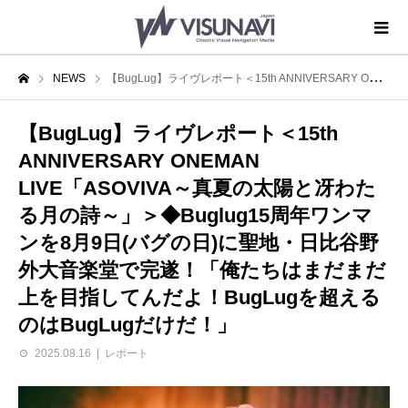
NEWS
【BugLug】ライヴレポート＜15th ANNIVERSARY ONEMAN LIVE「ASOVIVA～真夏の太陽と冴わたる月の詩～」＞◆Buglug15周年ワンマンを8月9日(バグの日)に聖地・日比谷野外大音楽堂で完遂！「俺たちはまだまだ上を目指してんだよ！BugLugを超えるのはBugLugだけだ！」
【BugLug】ライヴレポート＜15th
ANNIVERSARY ONEMAN
LIVE「ASOVIVA～真夏の太陽と冴わた
る月の詩～」＞◆Buglug15周年ワンマ
ンを8月9日(バグの日)に聖地・日比谷野
外大音楽堂で完遂！「俺たちはまだまだ
上を目指してんだよ！BugLugを超える
のはBugLugだけだ！」
2025.08.16
レポート