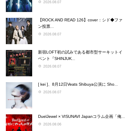
2026.08.07
【ROCK AND READ 126】cover：シド◆ファ
ン投票...
2026.08.07
新宿LOFT初の試みである都市型サーキットイ
ベント『SHINJUK...
2026.08.07
[ kei ]、8月12日Veats Shibuya公演に Sho...
2026.08.07
DuelJewel × VISUNAVI Japanコラム企画「俺...
2026.08.06