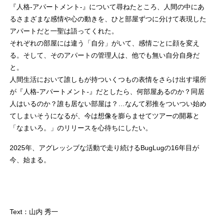
『人格-アパートメント-』について尋ねたところ、人間の中にあ
るさまざまな感情や心の動きを、ひと部屋ずつに分けて表現した
アパートだと一聖は語ってくれた。
それぞれの部屋には違う「自分」がいて、感情ごとに顔を変え
る。そして、そのアパートの管理人は、他でも無い自分自身だ
と。
人間生活において誰しもが持ついくつもの表情をさらけ出す場所
が『人格-アパートメント-』だとしたら、何部屋あるのか？同居
人はいるのか？誰も居ない部屋は？…なんて邪推をついつい始め
てしまいそうになるが、今は想像を膨らませてツアーの開幕と
「なまいろ。」のリリースを心待ちにしたい。
2025年、アグレッシブな活動で走り続けるBugLugの16年目が
今、始まる。
Text：山内 秀一