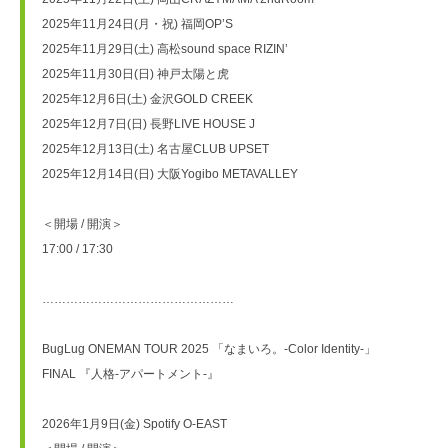
2025年11月24日(月・祝) 福岡OP’S
2025年11月29日(土) 高松sound space RIZIN’
2025年11月30日(日) 神戸太陽と虎
2025年12月6日(土) 金沢GOLD CREEK
2025年12月7日(日) 長野LIVE HOUSE J
2025年12月13日(土) 名古屋CLUB UPSET
2025年12月14日(日) 大阪Yogibo METAVALLEY
＜開場 / 開演＞
17:00 / 17:30
…………………………………………
BugLug ONEMAN TOUR 2025 「なまいろ。-Color Identity-」
FINAL 『人格-アパートメント-』
2026年1月9日(金) Spotify O-EAST