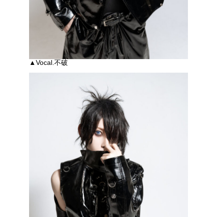
▲Vocal.不破