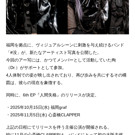
福岡を拠点に、ヴィジュアルシーンに刺激を与え続けるバンド
「#没」が、新たなアーティスト写真を公開した。
今回のアー写には、かつてメンバーとして活動していた殉
（Dr.）がサポートとして参加。
4人体制での姿が映し出されており、再び歩みを共にするその構
図は、彼らの現在を象徴する。
同時に、6th EP『人間失格』のリリースが決定。
・2025年10月15日(水) 福岡graf
・2025年11月5日(水) 心斎橋CLAPPER
上記の日程にてリリースを伴う主催公演が開催される。
特に11月の心斎橋CLAPPERは、バンドにとって初の大阪主催。