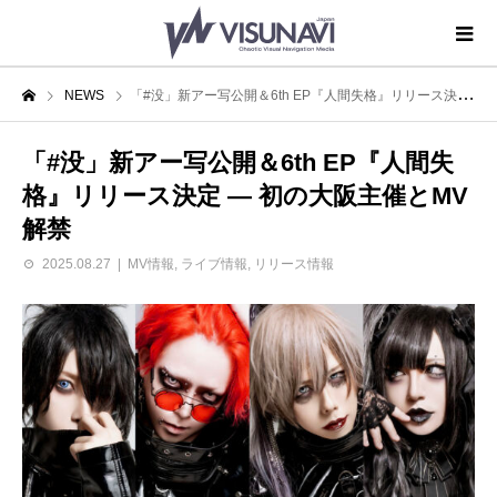
NEWS
「#没」新アー写公開＆6th EP『人間失格』リリース決定 ― 初の大阪主催とMV解禁
「#没」新アー写公開＆6th EP『人間失
格』リリース決定 ― 初の大阪主催とMV
解禁
2025.08.27
MV情報
,
ライブ情報
,
リリース情報