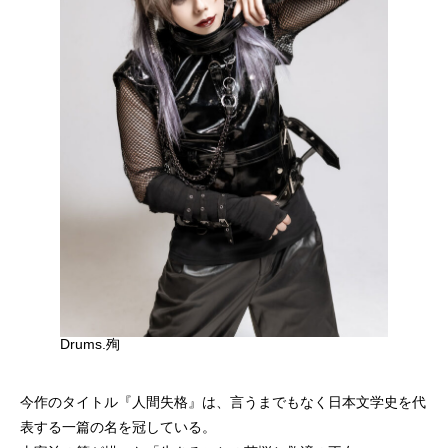
Drums.殉
今作のタイトル『人間失格』は、言うまでもなく日本文学史を代
表する一篇の名を冠している。