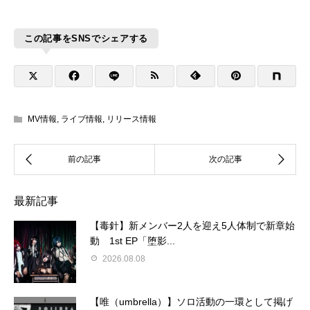
この記事をSNSでシェアする
MV情報
,
ライブ情報
,
リリース情報
最新記事
【毒針】新メンバー2人を迎え5人体制で新章始
動 1st EP「堕影...
2026.08.08
【唯（umbrella）】ソロ活動の一環として掲げ