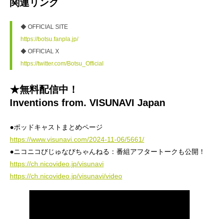
関連リンク
◆ OFFICIAL SITE
https://botsu.fanpla.jp/
◆ OFFICIAL X
https://twitter.com/Botsu_Official
★無料配信中！
Inventions from. VISUNAVI Japan
●ポッドキャストまとめページ
https://www.visunavi.com/2024-11-06/5661/
●ニコニコびじゅなびちゃんねる：番組アフタートークも公開！
https://ch.nicovideo.jp/visunavi
https://ch.nicovideo.jp/visunavi/video