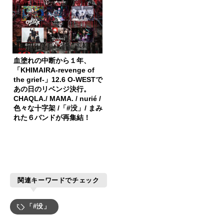
血塗れの中断から１年、
「KHIMAIRA-revenge of
the grief-」12.6 O-WESTで
あの日のリベンジ決行。
CHAQLA./ MAMA. / nurié /
色々な十字架 /「#没」/ まみ
れた６バンドが再集結！
関連キーワードでチェック
「#没」