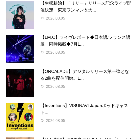
【生熊耕治】「リリー」リリース記念ライブ開
催決定 東京ワンマン＆大...
2026.08.05
【LM.C】ライヴレポート◆日本語/フランス語
版 同時掲載◆7月1...
2026.08.05
【ORCALADE】デジタルリリース第一弾とな
る2曲を配信開始。1...
2026.08.05
【Inventions】VISUNAVI Japanポッドキャス
ト...
2026.08.05