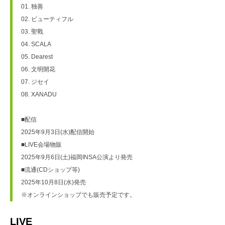
01. 独善
02. ビューティフル
03. 聖戰
04. SCALA
05. Dearest
06. 文明開花
07. ジセイ
08. XANADU
■配信
2025年9月3日(水)配信開始
■LIVE会場物販
2025年9月6日(土)福岡INSA公演より発売
■流通(CDショップ等)
2025年10月8日(水)発売
※オンラインショップでも販売予定です。　　
LIVE