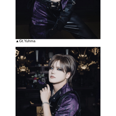
▲Gt.Yuhma