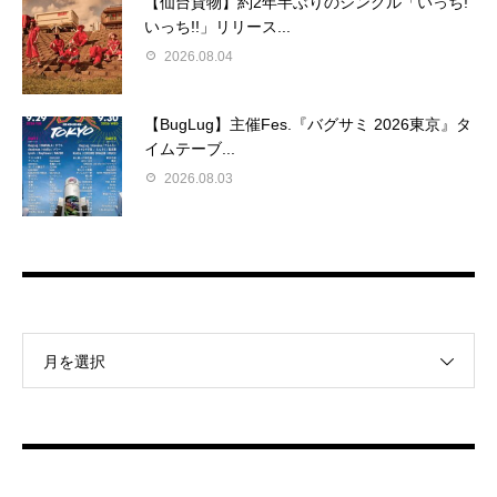
【仙台貨物】約2年半ぶりのシングル「いっち!
いっち!!」リリース...
2026.08.04
【BugLug】主催Fes.『バグサミ 2026東京』タ
イムテーブ...
2026.08.03
月を選択