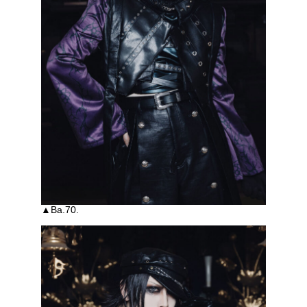
▲Ba.70.