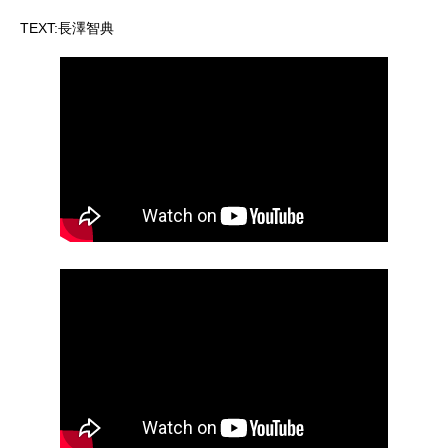
TEXT:長澤智典