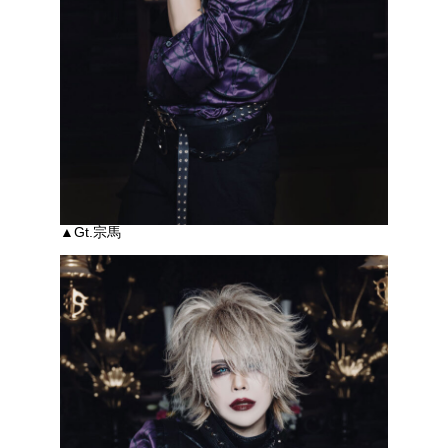
▲Gt.宗馬