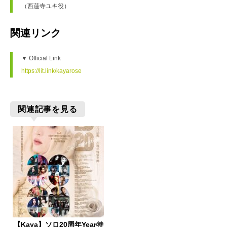
（西蓮寺ユキ役）
関連リンク
▼ Official Link
https://lit.link/kayarose
関連記事を見る
【Kaya】ソロ20周年Year特