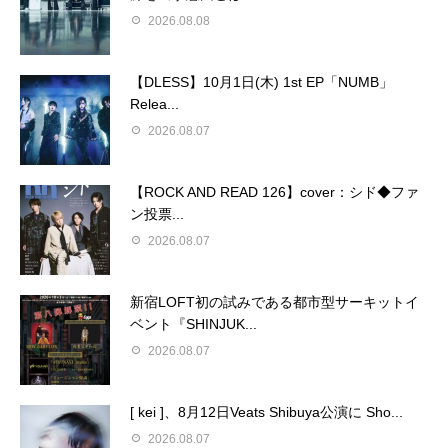
2026.08.08
【DLESS】10月1日(木) 1st EP「NUMB」
Relea...
2026.08.07
【ROCK AND READ 126】cover：シド◆ファ
ン投票...
2026.08.07
新宿LOFT初の試みである都市型サーキットイ
ベント『SHINJUK...
2026.08.07
[ kei ]、8月12日Veats Shibuya公演に Sho...
2026.08.07