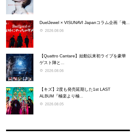
DuelJewel × VISUNAVI Japanコラム企画「俺...
2026.08.06
【Quattro Cantare】始動以来初ライブを豪華
ゲスト陣と...
2026.08.06
【キズ】2度も発売延期した1st LAST
ALBUM『極楽より極...
2026.08.05