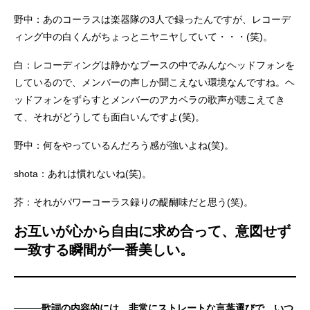
野中：あのコーラスは楽器隊の3人で録ったんですが、レコーデ
ィング中の白くんがちょっとニヤニヤしていて・・・(笑)。
白：レコーディングは静かなブースの中でみんなヘッドフォンを
しているので、メンバーの声しか聞こえない環境なんですね。ヘ
ッドフォンをずらすとメンバーのアカペラの歌声が聴こえてき
て、それがどうしても面白いんですよ(笑)。
野中：何をやっているんだろう感が強いよね(笑)。
shota：あれは慣れないね(笑)。
芥：それがパワーコーラス録りの醍醐味だと思う(笑)。
お互いが心から自由に求め合って、意図せず
一致する瞬間が一番美しい。
────歌詞の内容的には、非常にストレートな言葉選びで、いつ