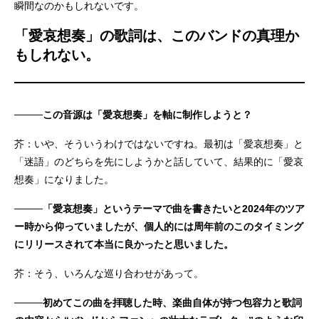
瞬間なのかもしれないです。
「愛哀想奏」の歌詞は、このバンドの真理か
もしれない。
────この音源は「愛哀想奏」を軸に制作しようと？
芥：いや、そういうわけではないですね。最初は「愛哀想奏」と
「迷語」のどちらを先にしようかと話していて、結果的に「愛哀
想奏」になりました。
────「愛哀想奏」というテーマで曲を書きたいと2024年のツア
ー時から仰っていましたが、個人的には周年前のこのタイミング
にリリースされて本当に良かったと思いました。
芥：そう、いろんな巡り合わせがあって。
────初めてこの曲を拝聴した時、楽曲自体が持つ包容力と歌詞