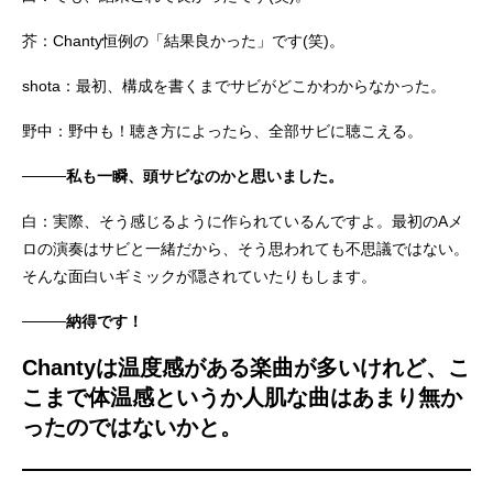
芥：Chanty恒例の「結果良かった」です(笑)。
shota：最初、構成を書くまでサビがどこかわからなかった。
野中：野中も！聴き方によったら、全部サビに聴こえる。
────私も一瞬、頭サビなのかと思いました。
白：実際、そう感じるように作られているんですよ。最初のAメ
ロの演奏はサビと一緒だから、そう思われても不思議ではない。
そんな面白いギミックが隠されていたりもします。
────納得です！
Chantyは温度感がある楽曲が多いけれど、こ
こまで体温感というか人肌な曲はあまり無か
ったのではないかと。