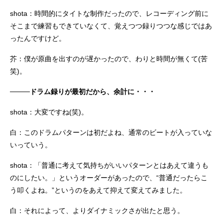
shota：時間的にタイトな制作だったので、レコーディング前に
そこまで練習もできていなくて、覚えつつ録りつつな感じではあ
ったんですけど。
芥：僕が原曲を出すのが遅かったので、わりと時間が無くて(苦
笑)。
────ドラム録りが最初だから、余計に・・・
shota：大変ですね(笑)。
白：このドラムパターンは初だよね、通常のビートが入っていな
いっていう。
shota：「普通に考えて気持ちがいいパターンとはあえて違うも
のにしたい。」というオーダーがあったので、“普通だったらこ
う叩くよね。”というのをあえて抑えて変えてみました。
白：それによって、よりダイナミックさが出たと思う。