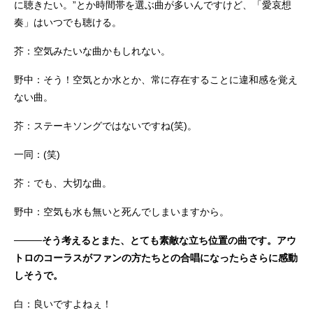
に聴きたい。”とか時間帯を選ぶ曲が多いんですけど、「愛哀想
奏」はいつでも聴ける。
芥：空気みたいな曲かもしれない。
野中：そう！空気とか水とか、常に存在することに違和感を覚え
ない曲。
芥：ステーキソングではないですね(笑)。
一同：(笑)
芥：でも、大切な曲。
野中：空気も水も無いと死んでしまいますから。
────そう考えるとまた、とても素敵な立ち位置の曲です。アウ
トロのコーラスがファンの方たちとの合唱になったらさらに感動
しそうで。
白：良いですよねぇ！