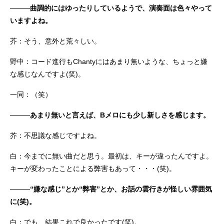
────曲調的にはゆったりしているようで、演奏面は色々やって
いますよね。
芥：そう、意外と荒々しい。
野中：コード進行もChantyにはあまり無いような、ちょっと嫌
な感じなんですよ(笑)。
一同：（笑）
────あまり無いと言えば、Bメロにも少し新しさを感じます。
芥：不思議な感じですよね。
白：今までに無い曲だと思う。最初は、キーが違ったんですよ。
キーが変わったことによる弊害もあって・・・(笑)。
────“嫌な感じ”とか“弊害”とか、お話の雲行きが怪しい雰囲気
に(笑)。
白：でも、結果これで良かったです(笑)。