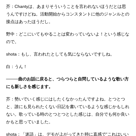
芥：Chantyは、あまりそういうことを言われないほうだとは思
うんですけどね。活動開始からコンスタントに他のジャンルとの
接点はあったほうだし。
野中：どこにいてもやることは変わっていないよ！という感じな
ので。
shota：もし、言われたとしても気にならないですしね。
白：うん！
────曲のお話に戻ると、つらつらと自問しているような歌い方
にも新しさを感じます。
芥：勢いでいく感じにはしたくなかったんですよね。とつとつ
と、誰にも見られたくない日記を書いているような感じかもしれ
ない。歌っている時のとつとつとした感じは、自分でも何か良い
かもと思っていました。
shota：「迷語」は、デモが上がってきた時に直感で“これはいい