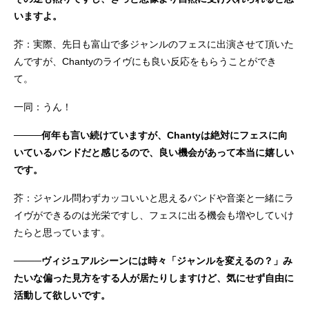
いますよ。
芥：実際、先日も富山で多ジャンルのフェスに出演させて頂いた
んですが、Chantyのライヴにも良い反応をもらうことができ
て。
一同：うん！
────何年も言い続けていますが、Chantyは絶対にフェスに向
いているバンドだと感じるので、良い機会があって本当に嬉しい
です。
芥：ジャンル問わずカッコいいと思えるバンドや音楽と一緒にラ
イヴができるのは光栄ですし、フェスに出る機会も増やしていけ
たらと思っています。
────ヴィジュアルシーンには時々「ジャンルを変えるの？」み
たいな偏った見方をする人が居たりしますけど、気にせず自由に
活動して欲しいです。