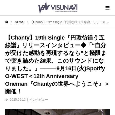
NEWS
【Chanty】19th Single『円環彷徨う五線譜』リリースインタビュー◆「“自分が受けた感動を再現するなら”と極限まで突き詰めた結果、このサウンドになりました。」────9月16日(火)Spotify O-WEST＜12th Anniversary Oneman『Chantyの世界へようこそ』＞開催！
【Chanty】19th Single『円環彷徨う五
線譜』リリースインタビュー◆「“自分
が受けた感動を再現するなら”と極限ま
で突き詰めた結果、このサウンドにな
りました。」────9月16日(火)Spotify
O-WEST＜12th Anniversary
Oneman『Chantyの世界へようこそ』＞
開催！
2025.09.12
インタビュー