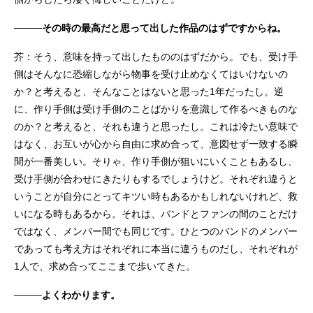
────その時の最高だと思って出した作品のはずですからね。
芥：そう、意味を持って出したもののはずだから。でも、受け手
側はそんなに恐縮しながら物事を受け止めなくてはいけないの
か？と考えると、そんなことはないと思った1年だったし。逆
に、作り手側は受け手側のことばかりを意識して作るべきものな
のか？と考えると、それも違うと思ったし。これは冷たい意味で
はなく、お互いが心から自由に求め合って、意図せず一致する瞬
間が一番美しい。そりゃ、作り手側が狙いにいくこともあるし、
受け手側が合わせにきたりもするでしょうけど。それぞれ違うと
いうことが自分にとってキツい時もあるかもしれないけれど、救
いになる時もあるから。それは、バンドとファンの間のことだけ
ではなく、メンバー間でも同じです。ひとつのバンドのメンバー
であっても考え方はそれぞれに本当に違うものだし、それぞれが
1人で、求め合ってここまで歩いてきた。
────よくわかります。