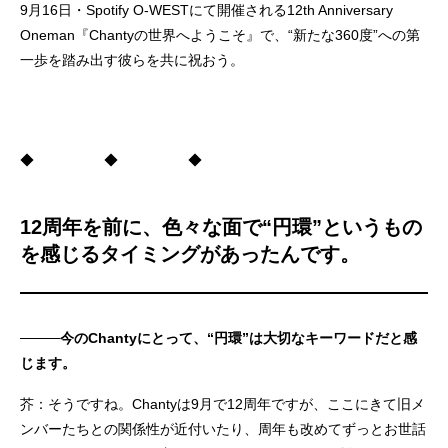
9月16日・Spotify O-WESTにて開催される12th Anniversary
Oneman『Chantyの世界へようこそ』で、“新たな360度”への第
一歩を踏み出す彼らを共に祝おう。
◆ ◆ ◆
12周年を前に、色々な面で“円環”というもの
を感じるタイミングがあったんです。
────今のChantyにとって、“円環”は大切なキーワードだと感
じます。
芥：そうですね。Chantyは9月で12周年ですが、ここにきて旧メ
ンバーたちとの関係性が近付いたり、周年も改めてずっとお世話