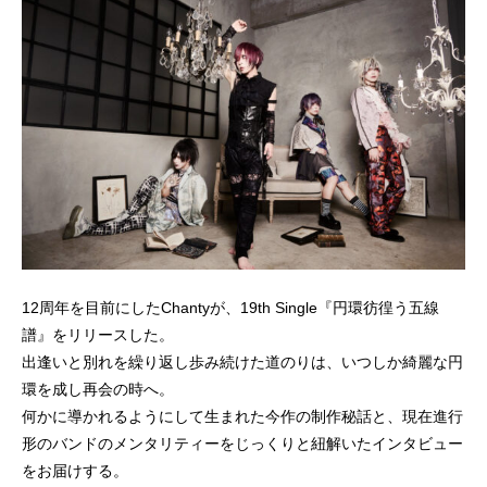
12周年を目前にしたChantyが、19th Single『円環彷徨う五線
譜』をリリースした。
出逢いと別れを繰り返し歩み続けた道のりは、いつしか綺麗な円
環を成し再会の時へ。
何かに導かれるようにして生まれた今作の制作秘話と、現在進行
形のバンドのメンタリティーをじっくりと紐解いたインタビュー
をお届けする。