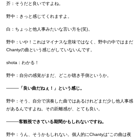
芥：そうだと良いですよね。
野中：きっと感じてくれますよ。
白：ちょっと他人事みたいな言い方を(笑)。
野中：いや！これはマイナスな意味ではなく、野中の中ではまだ
Chantyの曲という感じがしていないんです。
shota：わかる！
野中：自分の感覚がまだ、どこか聴き手側というか。
────「良い曲だねぇ！」という感じ。
野中：そう、自分で演奏した曲ではあるけれどまだ少し他人事感
があるんですよね。その距離感が、とても良い。
────客観視できている期間かもしれないですね。
野中：うん、そうかもしれない。個人的にChantyは“この曲は夜