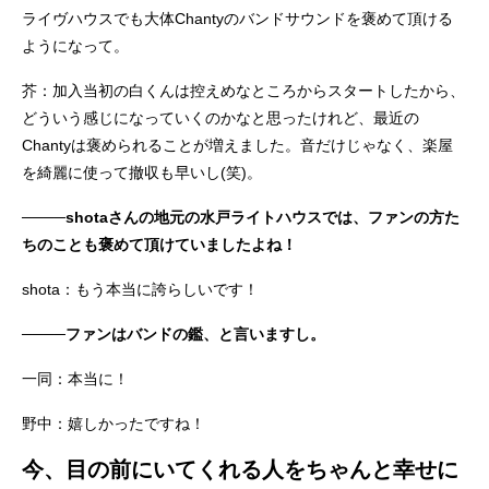
ライヴハウスでも大体Chantyのバンドサウンドを褒めて頂ける
ようになって。
芥：加入当初の白くんは控えめなところからスタートしたから、
どういう感じになっていくのかなと思ったけれど、最近の
Chantyは褒められることが増えました。音だけじゃなく、楽屋
を綺麗に使って撤収も早いし(笑)。
────shotaさんの地元の水戸ライトハウスでは、ファンの方た
ちのことも褒めて頂けていましたよね！
shota：もう本当に誇らしいです！
────ファンはバンドの鑑、と言いますし。
一同：本当に！
野中：嬉しかったですね！
今、目の前にいてくれる人をちゃんと幸せに