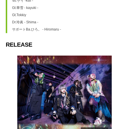
Vo.ケイ -Kei -
Gt.華雪 - kayuki -
Gt.Tokkiy
Dr.玲眞 - Shima -
サポートBa.ひろ。 - Hiromaru -
RELEASE