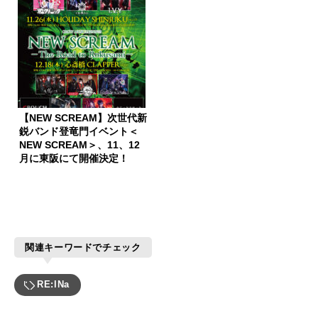
【NEW SCREAM】次世代新
鋭バンド登竜門イベント＜
NEW SCREAM＞、11、12
月に東阪にて開催決定！
関連キーワードでチェック
RE:lNa