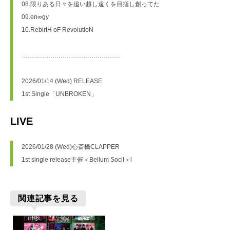
08.限りある日々を追い越し遠くを目指し創ってた
09.en∞gy
10.RebirtH oF RevolutioN
…………………………………………
2026/01/14 (Wed) RELEASE
1st Single「UNBROKEN」
LIVE
2026/01/28 (Wed)心斎橋CLAPPER
1st single release主催＜Bellum Socil＞l
関連記事を見る