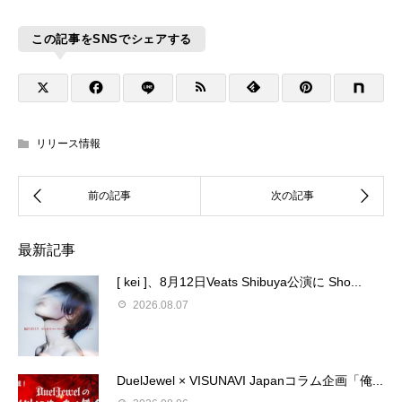
この記事をSNSでシェアする
リリース情報
最新記事
[ kei ]、8月12日Veats Shibuya公演に Sho...
2026.08.07
DuelJewel × VISUNAVI Japanコラム企画「俺...