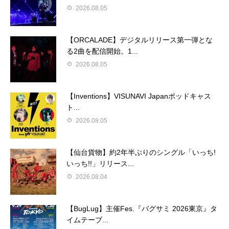
2026.08.05
【ORCALADE】デジタルリリース第一弾とな
る2曲を配信開始。1...
2026.08.05
【Inventions】VISUNAVI Japanポッドキャス
ト...
2026.08.05
【仙台貨物】約2年半ぶりのシングル「いっち!
いっち!!」リリース...
2026.08.04
【BugLug】主催Fes.『バグサミ 2026東京』タ
イムテーブ...