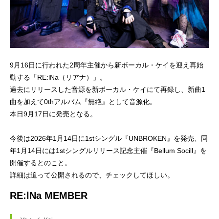
9月16日に行われた2周年主催から新ボーカル・ケイを迎え再始
動する「RE:lNa（リアナ）」。
過去にリリースした音源を新ボーカル・ケイにて再録し、新曲1
曲を加えて0thアルバム『無絶』として音源化。
本日9月17日に発売となる。
今後は2026年1月14日に1stシングル『UNBROKEN』を発売、同
年1月14日には1stシングルリリース記念主催『Bellum Socill』を
開催するとのこと。
詳細は追って公開されるので、チェックしてほしい。
RE:lNa MEMBER