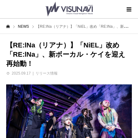
NEWS
【RE:lNa（リアナ）】「NiEL」改め「RE:lNa」、新ボーカル・ケイを迎え再始動！
【RE:lNa（リアナ）】「NiEL」改め
「RE:lNa」、新ボーカル・ケイを迎え
再始動！
2025.09.17
リリース情報