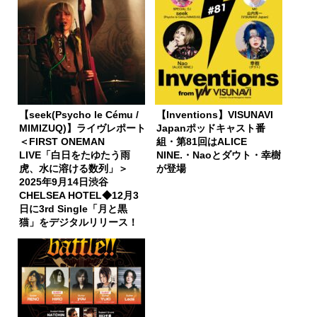
【seek(Psycho le Cému /
【Inventions】VISUNAVI
MIMIZUQ)】ライヴレポート
Japanポッドキャスト番
＜FIRST ONEMAN
組・第81回はALICE
LIVE「白日をたゆたう雨
NINE.・Naoとダウト・幸樹
虎、水に溶ける数列」＞
が登場
2025年9月14日渋谷
CHELSEA HOTEL◆12月3
日に3rd Single「月と黒
猫」をデジタルリリース！