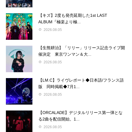
【キズ】2度も発売延期した1st LAST
ALBUM『極楽より極...
2026.08.05
【生熊耕治】「リリー」リリース記念ライブ開
催決定 東京ワンマン＆大...
2026.08.05
【LM.C】ライヴレポート◆日本語/フランス語
版 同時掲載◆7月1...
2026.08.05
【ORCALADE】デジタルリリース第一弾とな
る2曲を配信開始。1...
2026.08.05