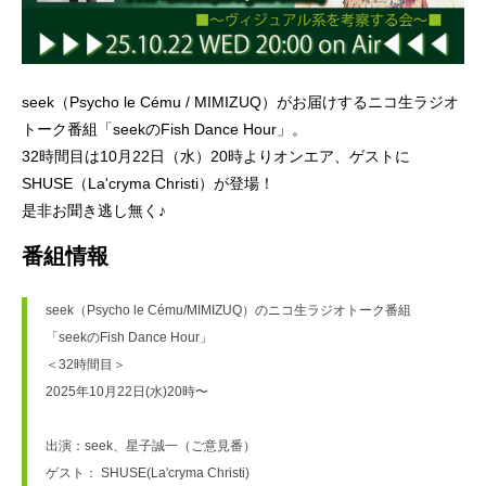
seek（Psycho le Cému / MIMIZUQ）がお届けするニコ生ラジオ
トーク番組「seekのFish Dance Hour」。
32時間目は10月22日（水）20時よりオンエア、ゲストに
SHUSE（La'cryma Christi）が登場！
是非お聞き逃し無く♪
番組情報
seek（Psycho le Cému/MIMIZUQ）のニコ生ラジオトーク番組
「seekのFish Dance Hour」
＜32時間目＞
2025年10月22日(水)20時〜
出演：seek、星子誠一（ご意見番）
ゲスト： SHUSE(La'cryma Christi)