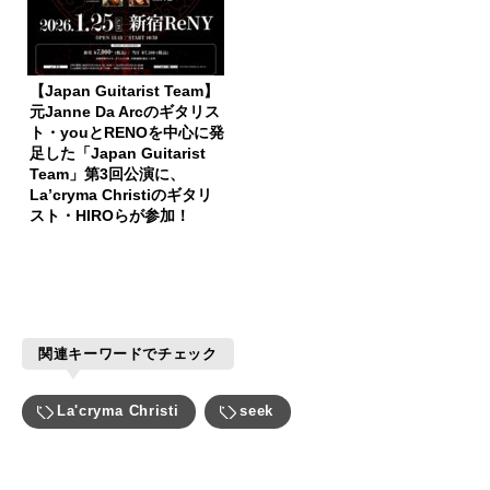
【Japan Guitarist Team】
元Janne Da Arcのギタリス
ト・youとRENOを中心に発
足した「Japan Guitarist
Team」第3回公演に、
La’cryma Christiのギタリ
スト・HIROらが参加！
関連キーワードでチェック
La'cryma Christi
seek