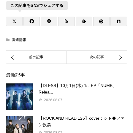
この記事をSNSでシェアする
番組情報
最新記事
【DLESS】10月1日(木) 1st EP「NUMB」
Relea...
2026.08.07
【ROCK AND READ 126】cover：シド◆ファ
ン投票...
2026.08.07