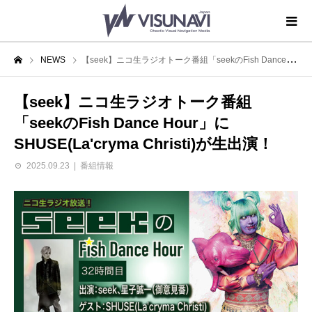
NEWS
【seek】ニコ生ラジオトーク番組「seekのFish Dance Hour」にSHUSE(La'cryma Christi)が生出演！
【seek】ニコ生ラジオトーク番組
「seekのFish Dance Hour」に
SHUSE(La'cryma Christi)が生出演！
2025.09.23
番組情報