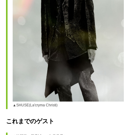
▲SHUSE(La'cryma Christi)
これまでのゲスト