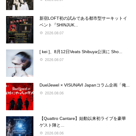
新宿LOFT初の試みである都市型サーキットイ
ベント『SHINJUK...
2026.08.07
[ kei ]、8月12日Veats Shibuya公演に Sho...
2026.08.07
DuelJewel × VISUNAVI Japanコラム企画「俺...
2026.08.06
【Quattro Cantare】始動以来初ライブを豪華
ゲスト陣と...
2026.08.06