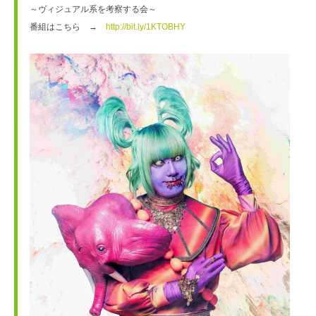
～ヴィジュアル系を考察する会～
番組はこちら　→　
http://bit.ly/1KTOBHY