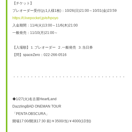
【チケット】
プレオーダー受付(お1人様1枚)：10/26(日)21:00～10/31(金)23:59
https://t.livepocket.jp/e/hpoyo
入金期間：11/4(火)13:00～11/6(木)21:00
一般発売：11/10(月)21:00～
【入場順】１.プレオーダー  ２.一般発売  ３.当日券
【問】spaceZero：022-266-0516
・・・・・・・・・・・・・・・・・・・・・・・・・・・・・・・・・
◆1/27(火)名古屋HeartLand
DazzlingBAD ONEMAN TOUR
「PENTA OBSCURA」
開場17:00/開演17:30 前)￥3500/当)￥4000(1D別)