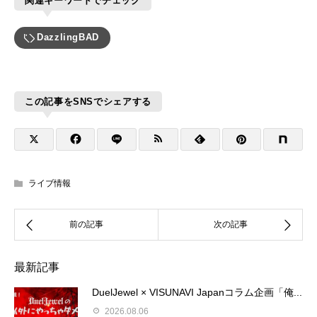
関連キーワードでチェック
DazzlingBAD
この記事をSNSでシェアする
ライブ情報
最新記事
DuelJewel × VISUNAVI Japanコラム企画「俺...
2026.08.06