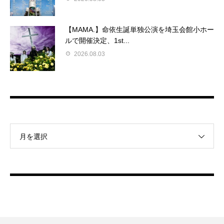
【MAMA.】命依生誕単独公演を埼玉会館小ホー
ルで開催決定、1st...
2026.08.03
月を選択