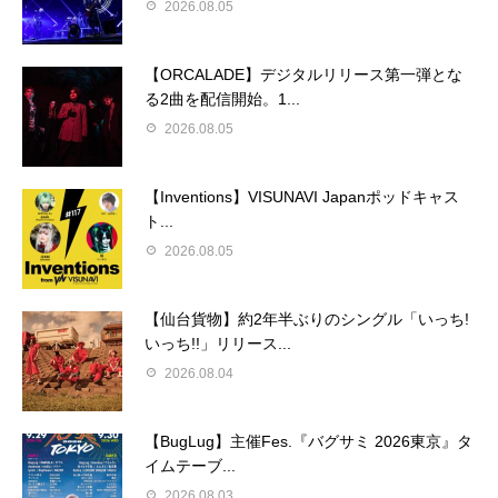
2026.08.05
【ORCALADE】デジタルリリース第一弾とな
る2曲を配信開始。1...
2026.08.05
【Inventions】VISUNAVI Japanポッドキャス
ト...
2026.08.05
【仙台貨物】約2年半ぶりのシングル「いっち!
いっち!!」リリース...
2026.08.04
【BugLug】主催Fes.『バグサミ 2026東京』タ
イムテーブ...
2026.08.03