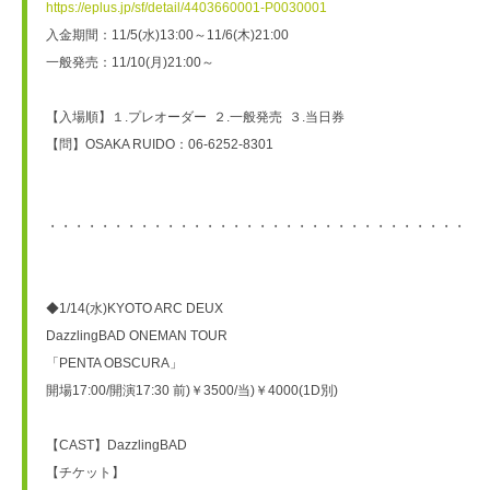
https://eplus.jp/sf/detail/4403660001-P0030001
入金期間：11/5(水)13:00～11/6(木)21:00
一般発売：11/10(月)21:00～
【入場順】１.プレオーダー  ２.一般発売  ３.当日券
【問】OSAKA RUIDO：06-6252-8301
・・・・・・・・・・・・・・・・・・・・・・・・・・・・・・・・・
◆1/14(水)KYOTO ARC DEUX
DazzlingBAD ONEMAN TOUR
「PENTA OBSCURA」
開場17:00/開演17:30 前)￥3500/当)￥4000(1D別)
【CAST】DazzlingBAD
【チケット】