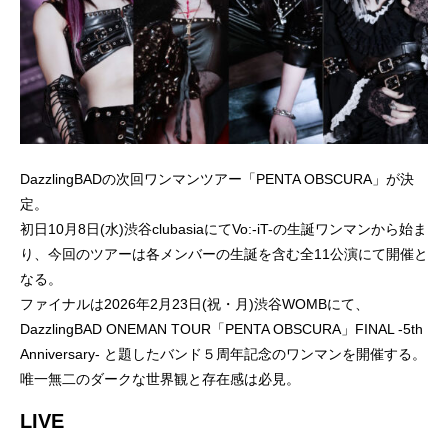
DazzlingBADの次回ワンマンツアー「PENTA OBSCURA」が決
定。
初日10月8日(水)渋谷clubasiaにてVo:-iT-の生誕ワンマンから始ま
り、今回のツアーは各メンバーの生誕を含む全11公演にて開催と
なる。
ファイナルは2026年2月23日(祝・月)渋谷WOMBにて、
DazzlingBAD ONEMAN TOUR「PENTA OBSCURA」FINAL -5th
Anniversary- と題したバンド５周年記念のワンマンを開催する。
唯一無二のダークな世界観と存在感は必見。
LIVE