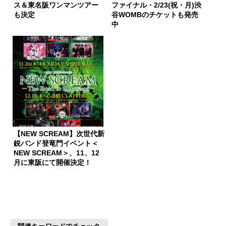
ス＆東名阪ワンマンツアー
ファイナル・2/23(祝・月)渋
も決定
谷WOMBのチケットも発売
中
【NEW SCREAM】次世代新
鋭バンド登竜門イベント＜
NEW SCREAM＞、11、12
月に東阪にて開催決定！