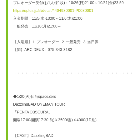
プレオーダー受付(お1人様1枚)：10/26(日)21:00～10/31(金)23:59
https://eplus.jp/sf/detail/4404980001-P0030001
入金期間：11/5(水)13:00～11/6(木)21:00
一般発売：11/10(月)21:00～
【入場順】１.プレオーダー  ２.一般発売  ３.当日券
【問】ARC DEUX：075-343-3182
・・・・・・・・・・・・・・・・・・・・・・・・・・・・・・・・・
◆1/20(火)仙台spaceZero
DazzlingBAD ONEMAN TOUR
「PENTA OBSCURA」
開場17:00/開演17:30 前)￥3500/当)￥4000(1D別)
【CAST】DazzlingBAD