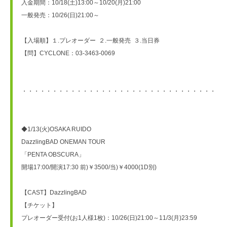
入金期間：10/18(土)13:00～10/20(月)21:00
一般発売：10/26(日)21:00～
【入場順】１.プレオーダー  ２.一般発売  ３.当日券
【問】CYCLONE：03-3463-0069
・・・・・・・・・・・・・・・・・・・・・・・・・・・・・・・・・
◆1/13(火)OSAKA RUIDO
DazzlingBAD ONEMAN TOUR
「PENTA OBSCURA」
開場17:00/開演17:30 前)￥3500/当)￥4000(1D別)
【CAST】DazzlingBAD
【チケット】
プレオーダー受付(お1人様1枚)：10/26(日)21:00～11/3(月)23:59