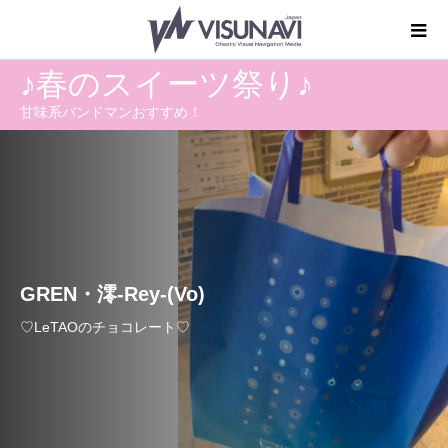
♪春のスイーツ祭り♪
甘味系バンドマンおすすめ！
GREN・澪-Rey-(Vo)
♡LeTAOのチョコレート♡