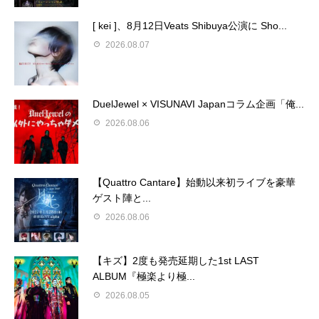
[ kei ]、8月12日Veats Shibuya公演に Sho...
2026.08.07
DuelJewel × VISUNAVI Japanコラム企画「俺...
2026.08.06
【Quattro Cantare】始動以来初ライブを豪華
ゲスト陣と...
2026.08.06
【キズ】2度も発売延期した1st LAST
ALBUM『極楽より極...
2026.08.05