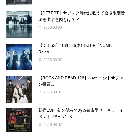
【DEZERT】サブスク時代に敢えて会場限定音
源を出す意図とは？メ...
2026.08.08
【DLESS】10月1日(木) 1st EP「NUMB」
Relea...
2026.08.07
【ROCK AND READ 126】cover：シド◆ファ
ン投票...
2026.08.07
新宿LOFT初の試みである都市型サーキットイ
ベント『SHINJUK...
2026.08.07