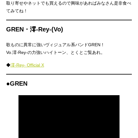
取り寄せやネットでも買えるので興味があればみなさん是非食べ
てみてね！
GREN・澪-Rey-(Vo)
歌ものに異常に強いヴィジュアル系バンドGREN！
Vo.澪-Rey-の力強いハイトーン、とくとご覧あれ。
◆
澪-Rey- Official X
●GREN