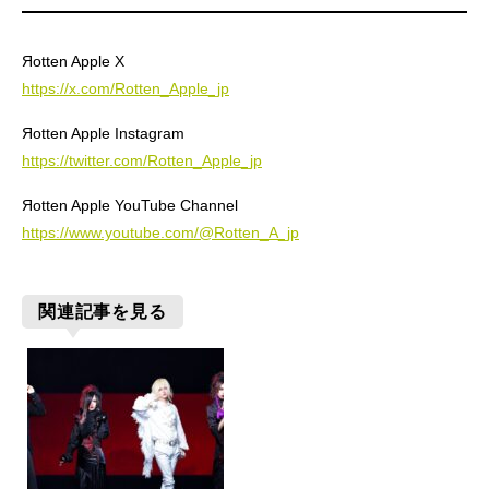
Яotten Apple X
https://x.com/Rotten_Apple_jp
Яotten Apple Instagram
https://twitter.com/Rotten_Apple_jp
Яotten Apple YouTube Channel
https://www.youtube.com/@Rotten_A_jp
関連記事を見る