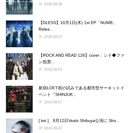
2026.08.08
【DLESS】10月1日(木) 1st EP「NUMB」
Relea...
2026.08.07
【ROCK AND READ 126】cover：シド◆ファ
ン投票...
2026.08.07
新宿LOFT初の試みである都市型サーキットイ
ベント『SHINJUK...
2026.08.07
[ kei ]、8月12日Veats Shibuya公演に Sho...
2026.08.07