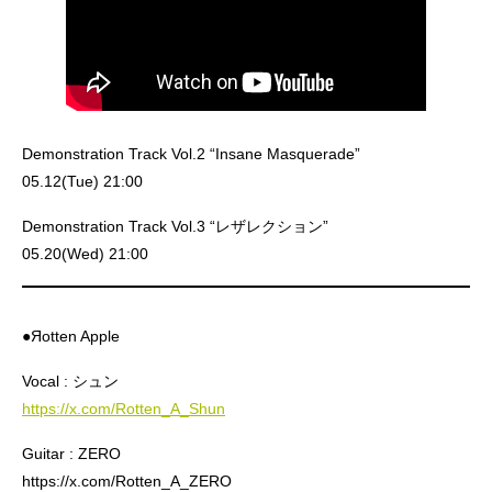
Demonstration Track Vol.2 “Insane Masquerade”
05.12(Tue) 21:00
Demonstration Track Vol.3 “レザレクション”
05.20(Wed) 21:00
●Яotten Apple
Vocal : シュン
https://x.com/Rotten_A_Shun
Guitar : ZERO
https://x.com/Rotten_A_ZERO