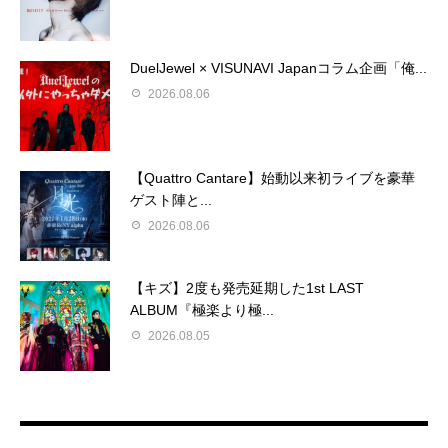
DuelJewel × VISUNAVI Japanコラム企画「俺...
2026.08.06
【Quattro Cantare】始動以来初ライブを豪華
ゲスト陣と...
2026.08.06
【キズ】2度も発売延期した1st LAST
ALBUM『極楽より極...
2026.08.05