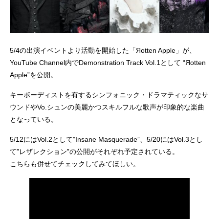
5/4の出演イベントより活動を開始した「Яotten Apple」が、
YouTube Channel内でDemonstration Track Vol.1として “Яotten
Apple”を公開。
キーボーディストを有するシンフォニック・ドラマティックなサ
ウンドやVo.シュンの美麗かつスキルフルな歌声が印象的な楽曲
となっている。
5/12にはVol.2として”Insane Masquerade”、5/20にはVol.3とし
て”レザレクション”の公開がそれぞれ予定されている。
こちらも併せてチェックしてみてほしい。