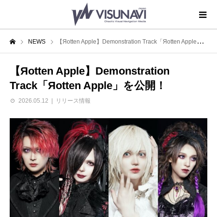
NEWS
【Яotten Apple】Demonstration Track「Яotten Apple」を公開！
【Яotten Apple】Demonstration
Track「Яotten Apple」を公開！
2026.05.12
リリース情報