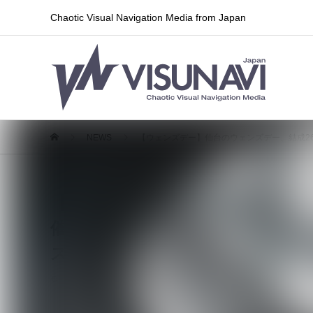
Chaotic Visual Navigation Media from Japan
NEWS
【ウェンズデー】仙台のウェンズデー、結成2
【ウェンズデー】仙台のウェンズデ
催イベント「修羅場」を5月23日
スも
2026.05.16
ライブ情報
,
リリース情報