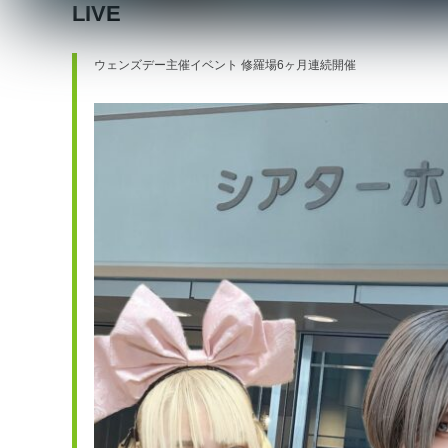
LIVE
ウェンズデー主催イベント 修羅場6ヶ月連続開催