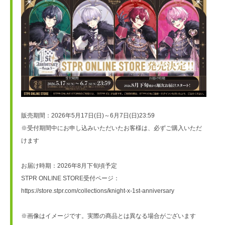
販売期間：2026年5月17日(日)～6月7日(日)23:59
※受付期間中にお申し込みいただいたお客様は、必ずご購入いただ
けます
お届け時期：2026年8月下旬頃予定
STPR ONLINE STORE受付ページ：
https://store.stpr.com/collections/knight-x-1st-anniversary
※画像はイメージです。実際の商品とは異なる場合がございます