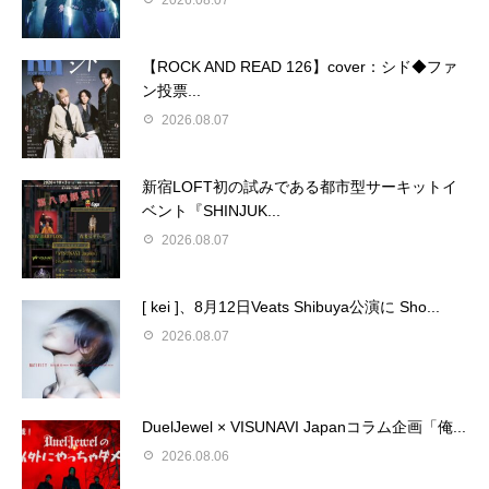
2026.08.07
【ROCK AND READ 126】cover：シド◆ファ
ン投票...
2026.08.07
新宿LOFT初の試みである都市型サーキットイ
ベント『SHINJUK...
2026.08.07
[ kei ]、8月12日Veats Shibuya公演に Sho...
2026.08.07
DuelJewel × VISUNAVI Japanコラム企画「俺...
2026.08.06