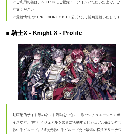
※ご利用の際は、STPR IDにご登録・ログインいただいた上で、ご
注文ください
※最新情報はSTPR ONLINE STORE公式Xにて随時更新いたします
■ 騎士X - Knight X - Profile
動画配信サイト等のネット活動を中心に、歌やシチュエーションボ
イスなど、“声”とビジュアルを武器に活動するビジュアル系2.5次元
歌い手グループ。2.5次元歌い手グループ史上最速の横浜アリーナワ