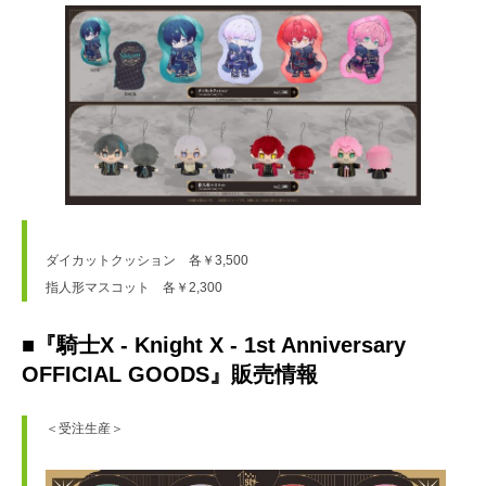
ダイカットクッション　各￥3,500　
指人形マスコット　各￥2,300　
■『騎士X - Knight X - 1st Anniversary
OFFICIAL GOODS』販売情報
＜受注生産＞