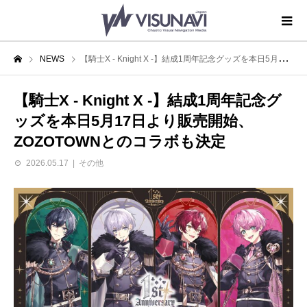
NEWS
【騎士X - Knight X -】結成1周年記念グッズを本日5月17日より販売開始、ZOZOTOWNとのコラボも決定
【騎士X - Knight X -】結成1周年記念グ
ッズを本日5月17日より販売開始、
ZOZOTOWNとのコラボも決定
2026.05.17
その他