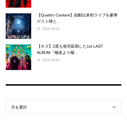
【Quattro Cantare】始動以来初ライブを豪華
ゲスト陣と...
2026.08.06
【キズ】2度も発売延期した1st LAST
ALBUM『極楽より極...
2026.08.05
月を選択