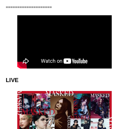
====================
LIVE