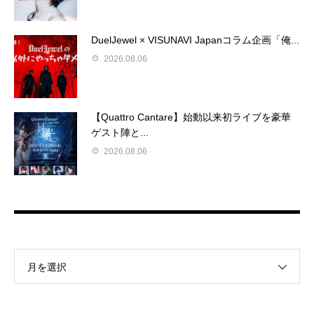
DuelJewel × VISUNAVI Japanコラム企画「俺...
2026.08.06
【Quattro Cantare】始動以来初ライブを豪華
ゲスト陣と...
2026.08.06
月を選択