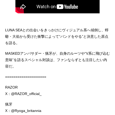
LUNA SEAとの出会いをきっかけにヴィジュアル系へ傾倒し、蜉
蝣・大佑から受けた衝撃によって“バンドをやる”と決意した原点
を語る。
MASKEDアンバサダー・猟牙が、自身のルーツや“V系に飛び込む
意味”を語るスペシャル対談は、ファンならずとも注目したい内
容だ。
====================
RAZOR
X：@RAZOR_official_
猟牙
X：@Ryoga_britannia