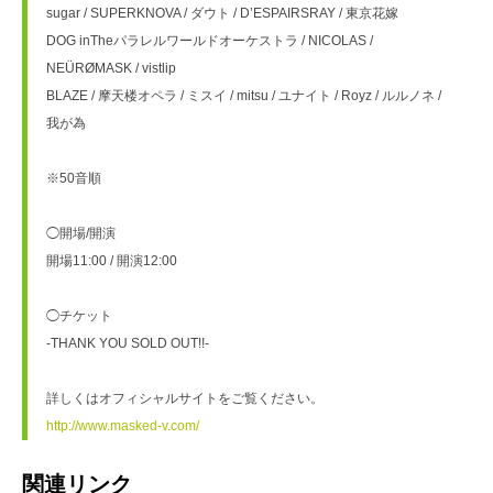
sugar / SUPERKNOVA / ダウト / D’ESPAIRSRAY / 東京花嫁
DOG inTheパラレルワールドオーケストラ / NICOLAS / 
NEÜRØMASK / vistlip
BLAZE / 摩天楼オペラ / ミスイ / mitsu / ユナイト / Royz / ルルノネ / 
我が為
※50音順
◯開場/開演
開場11:00 / 開演12:00
◯チケット
-THANK YOU SOLD OUT!!-
詳しくはオフィシャルサイトをご覧ください。
http://www.masked-v.com/
関連リンク