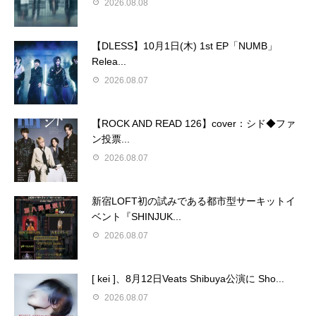
2026.08.08
【DLESS】10月1日(木) 1st EP「NUMB」
Relea...
2026.08.07
【ROCK AND READ 126】cover：シド◆ファ
ン投票...
2026.08.07
新宿LOFT初の試みである都市型サーキットイ
ベント『SHINJUK...
2026.08.07
[ kei ]、8月12日Veats Shibuya公演に Sho...
2026.08.07