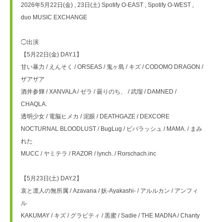
2026年5月22日(金) , 23日(土) Spotify O-EAST , Spotify O-WEST , 
duo MUSIC EXCHANGE
◯出演
【5月22日(金) DAY.1】
甘い暴力 / えんそく / ORSEAS / 鬼ヶ島 / キズ / CODOMO DRAGON / 
ザアザア
酒井参輝 / XANVALA / ゼラ / 曇りのち、 / 武瑠 / DAMNED / 
CHAQLA.
透明少女 / 電脳ヒメカ / 泥眼 / DEATHGAZE / DEXCORE
NOCTURNAL BLOODLUST / BugLug / ビバラッシュ / MAMA. / まみ
れた
MUCC / ヤミテラ / RAZOR / lynch. / Rorschach.inc
【5月23日(土) DAY.2】
哀と凛人の無所属 / Azavana / 妖-Ayakashi- / アルルカン / アンフィ
ル
KAKUMAY / キズ / グラビティ / 黒蜜 / Sadie / THE MADNA / Chanty