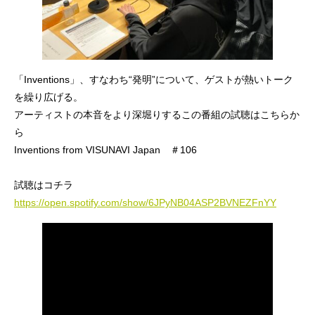
「Inventions」、すなわち“発明”について、ゲストが熱いトーク
を繰り広げる。
アーティストの本音をより深堀りするこの番組の試聴はこちらか
ら
Inventions from VISUNAVI Japan ＃106
試聴はコチラ
https://open.spotify.com/show/6JPyNB04ASP2BVNEZFnYY