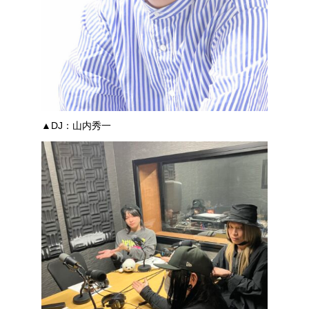
▲DJ：山内秀一