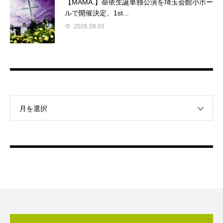
【MAMA.】命依生誕単独公演を埼玉会館小ホー
ルで開催決定、1st...
2026.08.03
月を選択