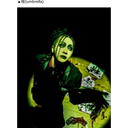
▲唯(umbrella)