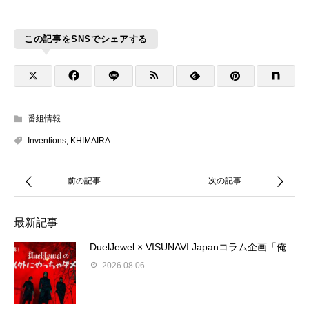
この記事をSNSでシェアする
番組情報
Inventions
,
KHIMAIRA
最新記事
DuelJewel × VISUNAVI Japanコラム企画「俺...
2026.08.06