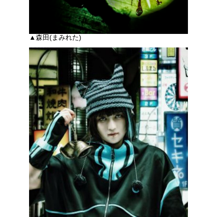
▲森田(まみれた)