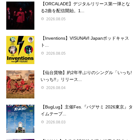
【ORCALADE】デジタルリリース第一弾とな
る2曲を配信開始。1...
2026.08.05
【Inventions】VISUNAVI Japanポッドキャス
ト...
2026.08.05
【仙台貨物】約2年半ぶりのシングル「いっち!
いっち!!」リリース...
2026.08.04
【BugLug】主催Fes.『バグサミ 2026東京』タ
イムテーブ...
2026.08.03