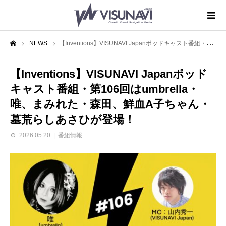
NEWS
【Inventions】VISUNAVI Japanポッドキャスト番組・第106回はumbrella・唯、まみれた・森田、鮮血A子ちゃん・墓荒らしあさひが登場！
【Inventions】VISUNAVI Japanポッド
キャスト番組・第106回はumbrella・
唯、まみれた・森田、鮮血A子ちゃん・
墓荒らしあさひが登場！
2026.05.20
番組情報