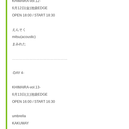
KHIMAIRA-vol.12-
6月12日(金)池袋EDGE
OPEN 18:00 / START 18:30
えんそく
mitsu(acoustic)
まみれた
…………………………………………
-DAY 4-
KHIMAIRA-vol.13-
6月13日(土)池袋EDGE
OPEN 16:00 / START 16:30
umbrella
KAKUMAY