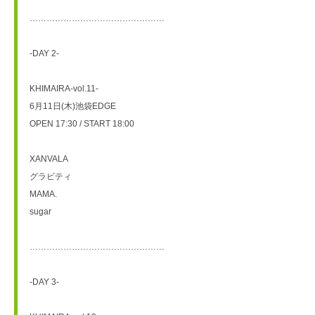
…………………………………………
-DAY 2-
KHIMAIRA-vol.11-
6月11日(木)池袋EDGE
OPEN 17:30 / START 18:00
XANVALA
グラビティ
MAMA.
sugar
…………………………………………
-DAY 3-