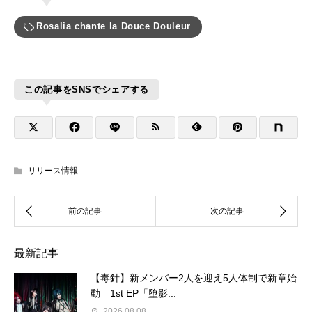
Rosalia chante la Douce Douleur
この記事をSNSでシェアする
リリース情報
最新記事
【毒針】新メンバー2人を迎え5人体制で新章始
動 1st EP「堕影...
2026.08.08