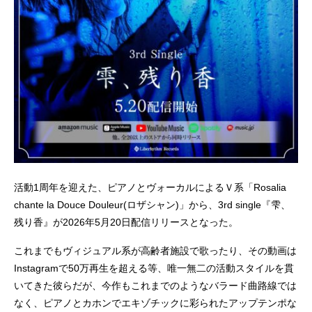
活動1周年を迎えた、ピアノとヴォーカルによるＶ系「Rosalia
chante la Douce Douleur(ロザシャン)」から、3rd single『雫、
残り香』が2026年5月20日配信リリースとなった。
これまでもヴィジュアル系が高齢者施設で歌ったり、その動画は
Instagramで50万再生を超える等、唯一無二の活動スタイルを貫
いてきた彼らだが、今作もこれまでのようなバラード曲路線では
なく、ピアノとカホンでエキゾチックに彩られたアップテンポな