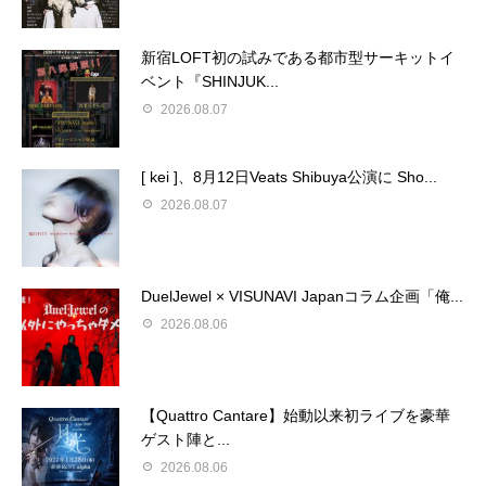
新宿LOFT初の試みである都市型サーキットイ
ベント『SHINJUK...
2026.08.07
[ kei ]、8月12日Veats Shibuya公演に Sho...
2026.08.07
DuelJewel × VISUNAVI Japanコラム企画「俺...
2026.08.06
【Quattro Cantare】始動以来初ライブを豪華
ゲスト陣と...
2026.08.06