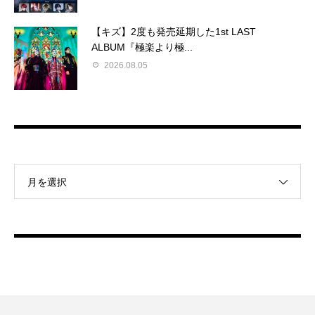
【キズ】2度も発売延期した1st LAST
ALBUM『極楽より極...
2026.08.05
月を選択