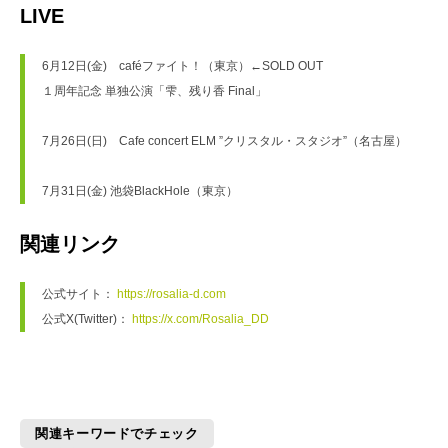
LIVE
6月12日(金)　caféファイト！（東京）←SOLD OUT
１周年記念 単独公演「雫、残り香 Final」
7月26日(日)　Cafe concert ELM ”クリスタル・スタジオ”（名古屋）
7月31日(金) 池袋BlackHole（東京）
関連リンク
公式サイト： 
https://rosalia-d.com
公式X(Twitter)： 
https://x.com/Rosalia_DD
関連キーワードでチェック