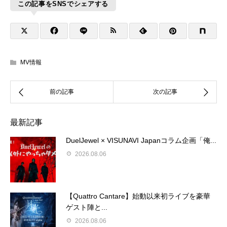
この記事をSNSでシェアする
MV情報
最新記事
DuelJewel × VISUNAVI Japanコラム企画「俺...
2026.08.06
【Quattro Cantare】始動以来初ライブを豪華
ゲスト陣と...
2026.08.06