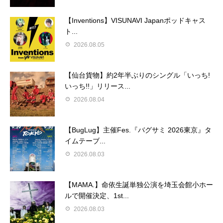
【Inventions】VISUNAVI Japanポッドキャス
ト...
2026.08.05
【仙台貨物】約2年半ぶりのシングル「いっち!
いっち!!」リリース...
2026.08.04
【BugLug】主催Fes.『バグサミ 2026東京』タ
イムテーブ...
2026.08.03
【MAMA.】命依生誕単独公演を埼玉会館小ホー
ルで開催決定、1st...
2026.08.03