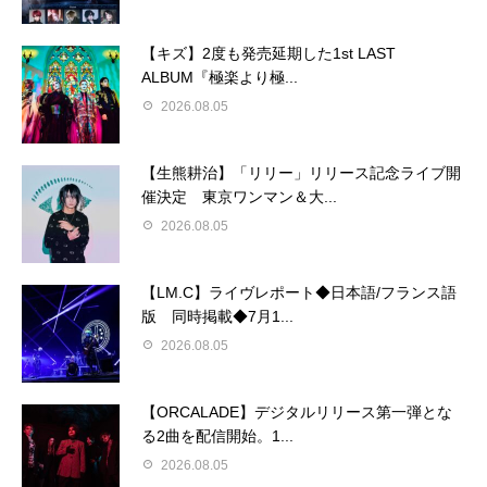
【キズ】2度も発売延期した1st LAST
ALBUM『極楽より極...
2026.08.05
【生熊耕治】「リリー」リリース記念ライブ開
催決定 東京ワンマン＆大...
2026.08.05
【LM.C】ライヴレポート◆日本語/フランス語
版 同時掲載◆7月1...
2026.08.05
【ORCALADE】デジタルリリース第一弾とな
る2曲を配信開始。1...
2026.08.05