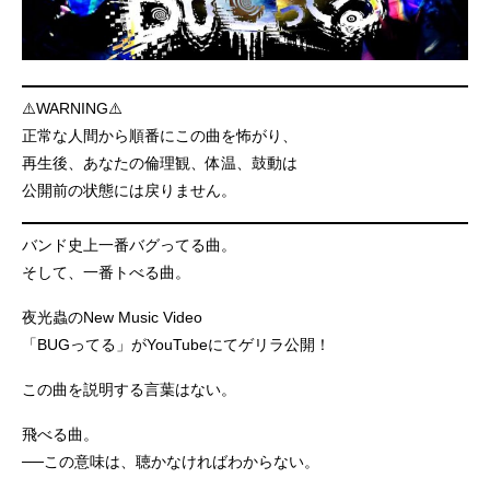
⚠️WARNING⚠️
正常な人間から順番にこの曲を怖がり、
再生後、あなたの倫理観、体温、鼓動は
公開前の状態には戻りません。
バンド史上一番バグってる曲。
そして、一番トべる曲。
夜光蟲のNew Music Video
「BUGってる」がYouTubeにてゲリラ公開！
この曲を説明する言葉はない。
飛べる曲。
──この意味は、聴かなければわからない。