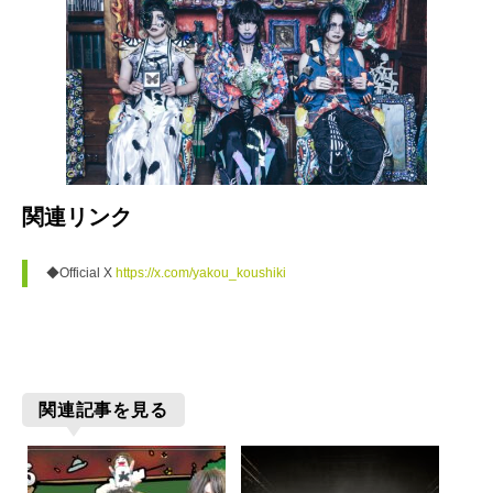
関連リンク
◆Official X 
https://x.com/yakou_koushiki
関連記事を見る