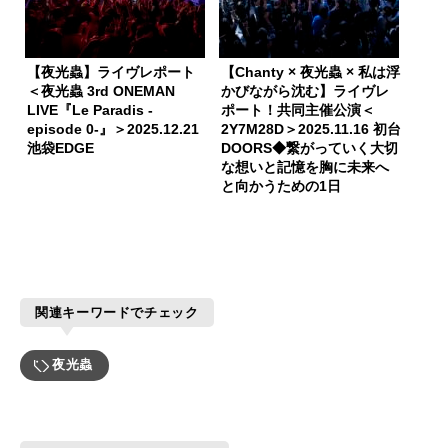
【夜光蟲】ライヴレポート
【Chanty × 夜光蟲 × 私は浮
＜夜光蟲 3rd ONEMAN
かびながら沈む】ライヴレ
LIVE『Le Paradis -
ポート！共同主催公演＜
episode 0-』＞2025.12.21
2Y7M28D＞2025.11.16 初台
池袋EDGE
DOORS◆繋がっていく大切
な想いと記憶を胸に未来へ
と向かうための1日
関連キーワードでチェック
夜光蟲