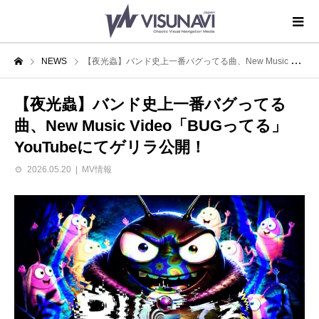
NEWS
【夜光蟲】バンド史上一番バグってる曲、New Music Video「BUGってる」YouTubeにてゲリラ公開！
【夜光蟲】バンド史上一番バグってる
曲、New Music Video「BUGってる」
YouTubeにてゲリラ公開！
2026.05.20
MV情報