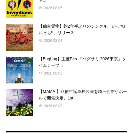
2026.08.05
【仙台貨物】約2年半ぶりのシングル「いっち!
いっち!!」リリース...
2026.08.04
【BugLug】主催Fes.『バグサミ 2026東京』タ
イムテーブ...
2026.08.03
【MAMA.】命依生誕単独公演を埼玉会館小ホー
ルで開催決定、1st...
2026.08.03