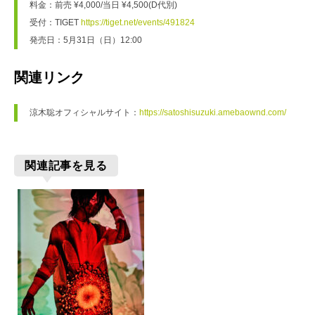
料金：前売 ¥4,000/当日 ¥4,500(D代別)
受付：TIGET 
https://tiget.net/events/491824
発売日：5月31日（日）12:00
関連リンク
涼木聡オフィシャルサイト：
https://satoshisuzuki.amebaownd.com/
関連記事を見る