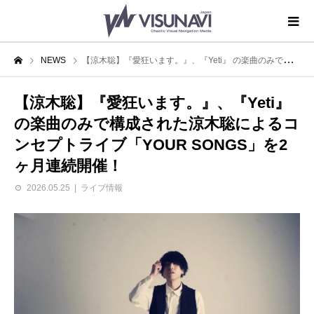
NEWS
【涼木聡】『愛狂います。』、『Yeti』 の楽曲のみで構成された涼木聡によるコンセプトライブ「YOUR SONGS」を2ヶ月連続開催！
【涼木聡】『愛狂います。』、『Yeti』
の楽曲のみで構成された涼木聡によるコ
ンセプトライブ「YOUR SONGS」を2
ヶ月連続開催！
2026.05.25
ライブ情報