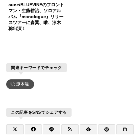
cune/BLUEVINEのフロント
マン・生熊耕治、ソロアル
バム『monologue』リリー
スツアーに森翼、唯、涼木
聡出演！
関連キーワードでチェック
涼木聡
この記事をSNSでシェアする