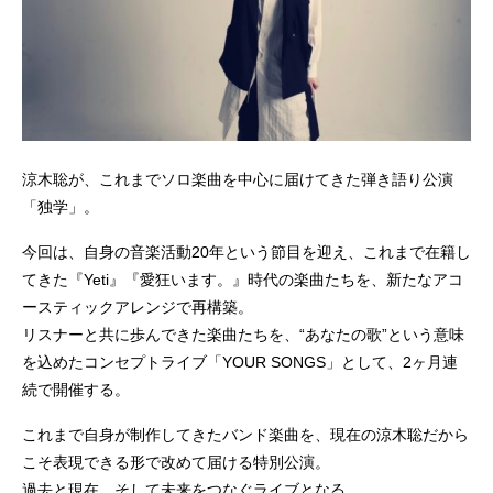
涼木聡が、これまでソロ楽曲を中心に届けてきた弾き語り公演
「独学」。
今回は、自身の音楽活動20年という節目を迎え、これまで在籍し
てきた『Yeti』『愛狂います。』時代の楽曲たちを、新たなアコ
ースティックアレンジで再構築。
リスナーと共に歩んできた楽曲たちを、“あなたの歌”という意味
を込めたコンセプトライブ「YOUR SONGS」として、2ヶ月連
続で開催する。
これまで自身が制作してきたバンド楽曲を、現在の涼木聡だから
こそ表現できる形で改めて届ける特別公演。
過去と現在、そして未来をつなぐライブとなる。