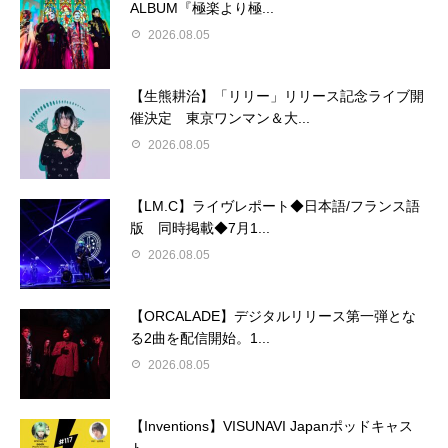
ALBUM『極楽より極...
2026.08.05
【生熊耕治】「リリー」リリース記念ライブ開
催決定 東京ワンマン＆大...
2026.08.05
【LM.C】ライヴレポート◆日本語/フランス語
版 同時掲載◆7月1...
2026.08.05
【ORCALADE】デジタルリリース第一弾とな
る2曲を配信開始。1...
2026.08.05
【Inventions】VISUNAVI Japanポッドキャス
ト...