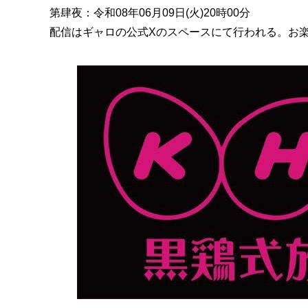
第肆夜：令和08年06月09日(火)20時00分
配信はギャロの公式Xのスペースにて行われる。お