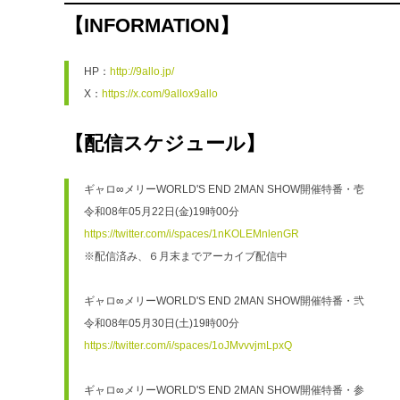
【INFORMATION】
HP：
http://9allo.jp/
X：
https://x.com/9allox9allo
【配信スケジュール】
ギャロ∞メリーWORLD'S END 2MAN SHOW開催特番・壱
令和08年05月22日(金)19時00分
https://twitter.com/i/spaces/1nKOLEMnlenGR
※配信済み、６月末までアーカイブ配信中
ギャロ∞メリーWORLD'S END 2MAN SHOW開催特番・弐
令和08年05月30日(土)19時00分
https://twitter.com/i/spaces/1oJMvvvjmLpxQ
ギャロ∞メリーWORLD'S END 2MAN SHOW開催特番・参