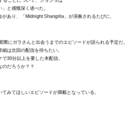
することについて、ジョジョは
い」と感慨深く述べた。
「Midnight Shangrila」が演奏されるたびに、
ら実際にガラさんと出会うまでのエピソードが語られる予定だ。
詳細は次回の配信を待ちたい。
で30分以上を要した本配信。
なのだろうか？？
いてみてほしいエピソードが満載となっている。