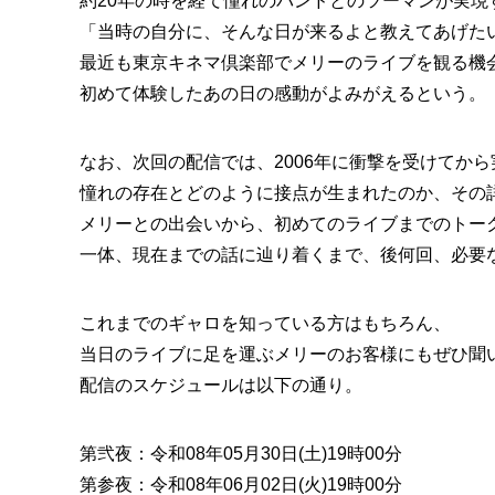
約20年の時を経て憧れのバンドとのツーマンが実現
「当時の自分に、そんな日が来るよと教えてあげた
最近も東京キネマ倶楽部でメリーのライブを観る機会があり、
初めて体験したあの日の感動がよみがえるという。
なお、次回の配信では、2006年に衝撃を受けてか
憧れの存在とどのように接点が生まれたのか、その
メリーとの出会いから、初めてのライブまでのトーク
一体、現在までの話に辿り着くまで、後何回、必要
これまでのギャロを知っている方はもちろん、
当日のライブに足を運ぶメリーのお客様にもぜひ聞
配信のスケジュールは以下の通り。
第弐夜：令和08年05月30日(土)19時00分
第参夜：令和08年06月02日(火)19時00分