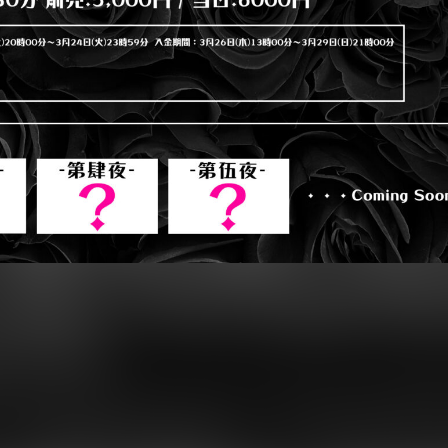
成十七周年を記念した「十七周年祭」の一環として、
」とのツーマンライブ
AN SHOW」を、2026年6月28日（土）に新宿HOLIDAYにて開