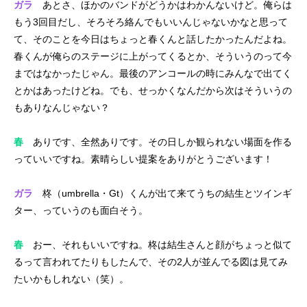
ガラ
あとさ、ほかのバンドがどうかはわかんないけど。俺らは
もう3回目だし、そろそろ絡んでもいいんじゃないかなと思って
て、そのことを今日はちょっと春くんと話したかったんだよね。
春くんが俺らのステージに上がってくるとか、そういうのって今
まではなかったじゃん。最後のアンコールの時にみんなで出てく
とかはあったけどね。でも、せっかくなんだから次はそういうの
もありなんじゃない？
春
ありです、全然ありです。その日しか観られない場面を作る
っていいですね。素晴らしい提案をありがとうございます！
ガラ
柊（umbrella・Gt）くんが出て来てうちの結生とツインギ
ター、っていうのも面白そう。
春
おー、それもいいですね。柊は結生さんと顔がちょっと似て
るって言われてたりもしたんで、その2人が並んでる図は見てみ
たいかもしれない（笑）。