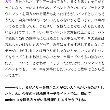
ガラ
自分たちだけでツアー回ってると、良くも悪くもそこがす
べてになっちゃいますからね。イベントみたいにインプットとア
ウトプットを両方やれる場所もあったほうが、バンドとしてもそ
うだし、自分の精神的にもいいんじゃないかと思います。25年や
ってるとは言っても、まだメリーを観たことがない人もたくさん
いるわけですよ。そういう中でイベントの舞台に上がると、バン
ド始めた当初の気持ちになれることも大事なんです。その感覚は
忘れちゃいけないものだって、近年はますます感じてるかな。ス
テージに上がれることは当たり前じゃないとか、いつまでもバン
ドをやってられるわけじゃないとか、永遠っていうものはないん
だよ、っていうことがわかってしまった分だけね。ワンマンでも
イベントでも、一本一本を大事にしたいってここ数年は心から思
ってます。
────もし、まだメリーを観たことがない人たちがいるのだとし
たら、ね。今度の＜路地裏サーチライト＞では、初めて
umbrellaを観る方々がいる可能性もありそうですね。