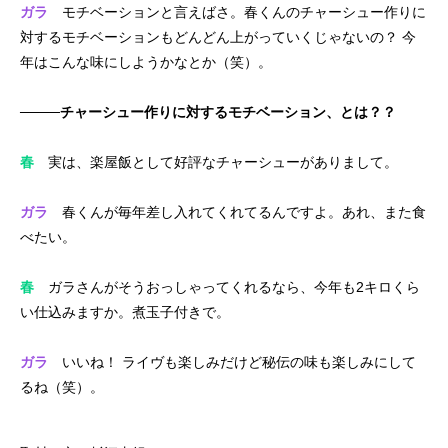
ガラ
モチベーションと言えばさ。春くんのチャーシュー作りに
対するモチベーションもどんどん上がっていくじゃないの？ 今
年はこんな味にしようかなとか（笑）。
────チャーシュー作りに対するモチベーション、とは？？
春
実は、楽屋飯として好評なチャーシューがありまして。
ガラ
春くんが毎年差し入れてくれてるんですよ。あれ、また食
べたい。
春
ガラさんがそうおっしゃってくれるなら、今年も2キロくら
い仕込みますか。煮玉子付きで。
ガラ
いいね！ ライヴも楽しみだけど秘伝の味も楽しみにして
るね（笑）。