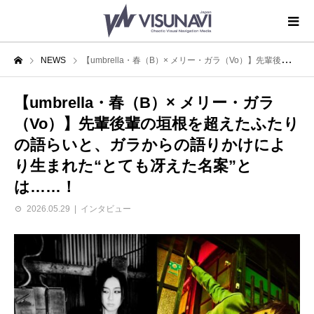
NEWS
【umbrella・春（B）× メリー・ガラ（Vo）】先輩後輩の垣根を超えたふたりの語らいと、ガラからの語りかけにより生まれた“とても冴えた名案”とは……！
【umbrella・春（B）× メリー・ガラ
（Vo）】先輩後輩の垣根を超えたふたり
の語らいと、ガラからの語りかけによ
り生まれた“とても冴えた名案”と
は……！
2026.05.29
インタビュー