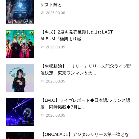
ゲスト陣と...
2026.08.06
【キズ】2度も発売延期した1st LAST
ALBUM『極楽より極...
2026.08.05
【生熊耕治】「リリー」リリース記念ライブ開
催決定 東京ワンマン＆大...
2026.08.05
【LM.C】ライヴレポート◆日本語/フランス語
版 同時掲載◆7月1...
2026.08.05
【ORCALADE】デジタルリリース第一弾とな