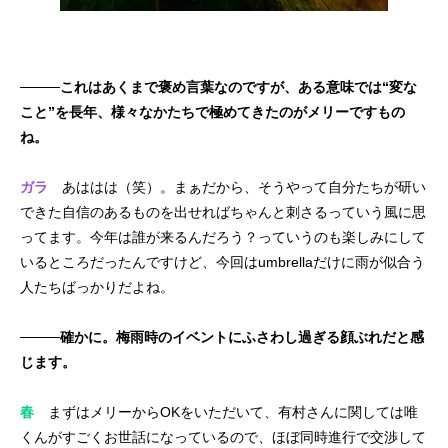
────これはあくまで褒め言葉なのですが、ある意味では“変な
こと”を長年、様々なかたちで極めてきたのがメリーですもの
ね。
ガラ
あははは（笑）。まぁだから、そうやって自分たちが研い
できた自信のあるものを出せればちゃんと刺さるっていう風に思
ってます。今年は誰が来るんだろう？っていうのも楽しみにして
いるところだったんですけど、今回はumbrellaだけに雨が似合う
人たちばっかりだよね。
────確かに。梅雨時のイベントにふさわし過ぎる顔ぶれだと感
じます。
春
まずはメリーからOKをいただいて、有村さんに関しては唯
くんがすごくお世話になっているので、ほぼ同時進行で交渉して