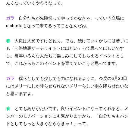
んくなっていくやろうなって。
ガラ
自分たちが先陣切ってやってかなきゃ、っていう立場に
umbrellaもなって来てるってことなんだね。
春
大変は大変ですけどねぇ。でも、続けていくからには若手に
も「＜路地裏サーチライト＞に出たい」って思ってほしいです
し。毎年いろんな人たちに楽しみにしてもらえるイベントとし
て、これからもこのイベントを育てていこうと思ってます。
ガラ
僕らとしても少しでも力になれるように、今度の6月23日
にはメリーにしか降らせられないメリーらしい雨を降らせたいな
と思いますよ。
春
とてもありがたいです。良いイベントになってくれると、メ
ンバーのモチベーションにも繋がりますから。「自分たちもバン
ドとしてもっと大きくならなきゃ！」って。