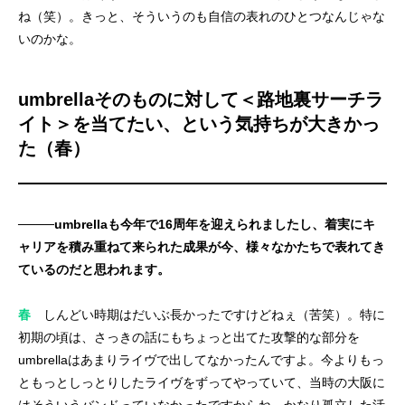
ね（笑）。きっと、そういうのも自信の表れのひとつなんじゃな
いのかな。
umbrellaそのものに対して＜路地裏サーチラ
イト＞を当てたい、という気持ちが大きかっ
た（春）
────umbrellaも今年で16周年を迎えられましたし、着実にキ
ャリアを積み重ねて来られた成果が今、様々なかたちで表れてき
ているのだと思われます。
春
しんどい時期はだいぶ長かったですけどねぇ（苦笑）。特に
初期の頃は、さっきの話にもちょっと出てた攻撃的な部分を
umbrellaはあまりライヴで出してなかったんですよ。今よりもっ
ともっとしっとりしたライヴをずってやっていて、当時の大阪に
はそういうバンドっていなかったですからね。かなり孤立した活