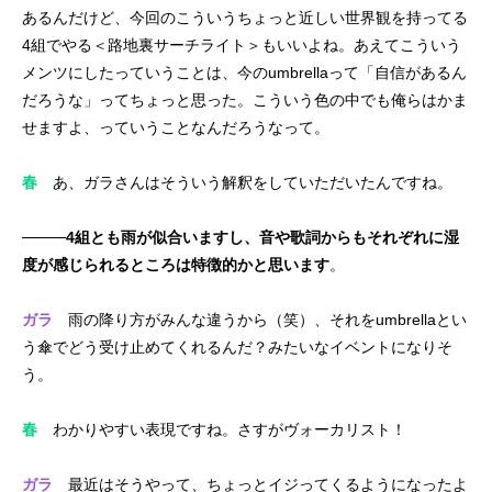
あるんだけど、今回のこういうちょっと近しい世界観を持ってる
4組でやる＜路地裏サーチライト＞もいいよね。あえてこういう
メンツにしたっていうことは、今のumbrellaって「自信があるん
だろうな」ってちょっと思った。こういう色の中でも俺らはかま
せますよ、っていうことなんだろうなって。
春
あ、ガラさんはそういう解釈をしていただいたんですね。
────4組とも雨が似合いますし、音や歌詞からもそれぞれに湿
度が感じられるところは特徴的かと思います
。
ガラ
雨の降り方がみんな違うから（笑）、それをumbrellaとい
う傘でどう受け止めてくれるんだ？みたいなイベントになりそ
う。
春
わかりやすい表現ですね。さすがヴォーカリスト！
ガラ
最近はそうやって、ちょっとイジってくるようになったよ