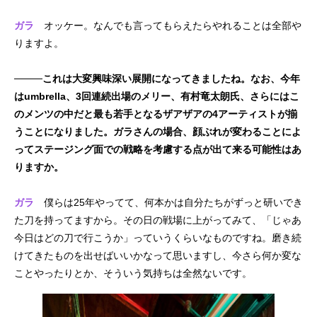
ガラ
オッケー。なんでも言ってもらえたらやれることは全部や
りますよ。
────これは大変興味深い展開になってきましたね。なお、今年
はumbrella、3回連続出場のメリー、有村竜太朗氏、さらにはこ
のメンツの中だと最も若手となるザアザアの4アーティストが揃
うことになりました。ガラさんの場合、顔ぶれが変わることによ
ってステージング面での戦略を考慮する点が出て来る可能性はあ
りますか。
ガラ
僕らは25年やってて、何本かは自分たちがずっと研いでき
た刀を持ってますから。その日の戦場に上がってみて、「じゃあ
今日はどの刀で行こうか」っていうくらいなものですね。磨き続
けてきたものを出せばいいかなって思いますし、今さら何か変な
ことやったりとか、そういう気持ちは全然ないです。