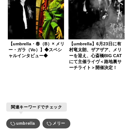
【umbrella・春（B）× メリ
【umbrella】6月23日に有
ー・ガラ（Vo）】◆スペシ
村竜太朗、ザアザア、メリ
ャルインタビュー◆
ーを迎え、心斎橋BIG CAT
にて主催ライヴ＜路地裏サ
ーチライト＞開催決定！
関連キーワードでチェック
umbrella
メリー