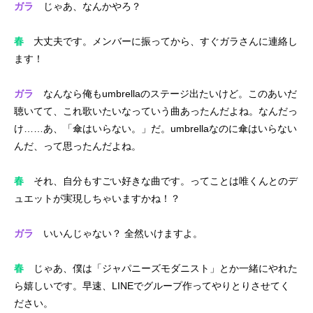
ガラ
じゃあ、なんかやろ？
春
大丈夫です。メンバーに振ってから、すぐガラさんに連絡し
ます！
ガラ
なんなら俺もumbrellaのステージ出たいけど。このあいだ
聴いてて、これ歌いたいなっていう曲あったんだよね。なんだっ
け……あ、「傘はいらない。」だ。umbrellaなのに傘はいらない
んだ、って思ったんだよね。
春
それ、自分もすごい好きな曲です。ってことは唯くんとのデ
ュエットが実現しちゃいますかね！？
ガラ
いいんじゃない？ 全然いけますよ。
春
じゃあ、僕は「ジャパニーズモダニスト」とか一緒にやれた
ら嬉しいです。早速、LINEでグループ作ってやりとりさせてく
ださい。