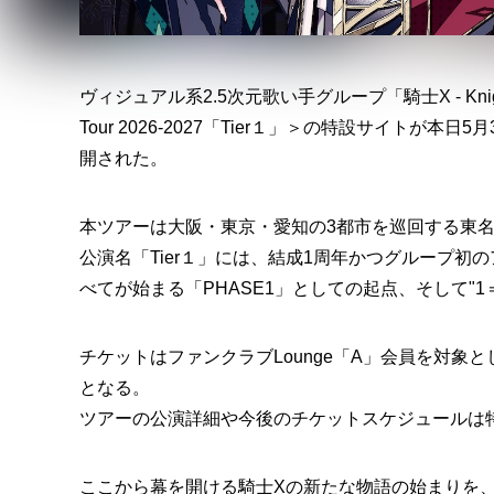
ヴィジュアル系2.5次元歌い手グループ「騎士X - Knight
Tour 2026-2027「Tier１」＞の特設サイト
開された。
本ツアーは大阪・東京・愛知の3都市を巡回する東
公演名「Tier１」には、結成1周年かつグループ初の
べてが始まる「PHASE1」としての起点、そして"1
チケットはファンクラブLounge「A」会員を対象とし
となる。
ツアーの公演詳細や今後のチケットスケジュールは
ここから幕を開ける騎士Xの新たな物語の始まりを