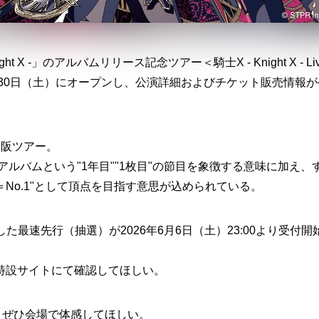
 X -」のアルバムリリース記念ツアー＜騎士X - Knight X - Li
が本日5月30日（土）にオープンし、公演詳細およびチケット販売情報
名阪ツアー。
アルバムという"1年目""1枚目"の節目を象徴する意味に加え、
＝No.1"として頂点を目指す意思が込められている。
た最速先行（抽選）が2026年6月6日（土）23:00より受付開
特設サイトにて確認してほしい。
、ぜひ会場で体感してほしい。