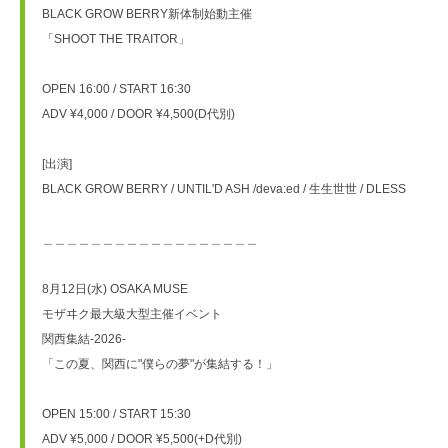
BLACK GROW BERRY新体制始動主催
「SHOOT THE TRAITOR」
OPEN 16:00 / START 16:30
ADV ¥4,000 / DOOR ¥4,500(D代別)
[出演]
BLACK GROW BERRY / UNTIL'D ASH /deva:ed / 生生世世 / DLESS
＿＿＿＿＿＿＿＿＿＿＿＿＿＿＿＿＿＿
8月12日(水) OSAKA MUSE
モザヰク最大級大型主催イベント
関西集結-2026-
「この夏、関西に"僕らの夢"が集結する！」
OPEN 15:00 / START 15:30
ADV ¥5,000 / DOOR ¥5,500(+D代別)