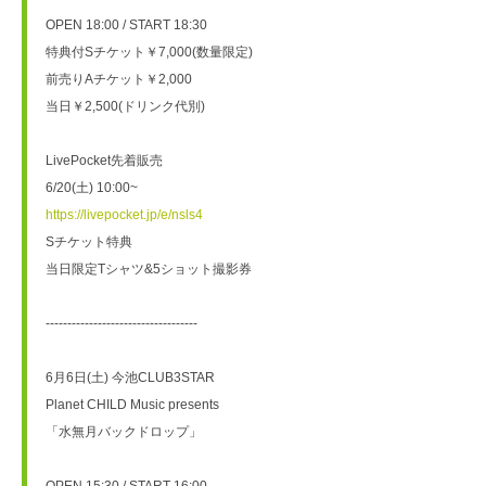
OPEN 18:00 / START 18:30
特典付Sチケット￥7,000(数量限定)
前売りAチケット￥2,000
当日￥2,500(ドリンク代別)
LivePocket先着販売
6/20(土) 10:00~
https://livepocket.jp/e/nsls4
Sチケット特典
当日限定Tシャツ&5ショット撮影券
-----------------------------------
6月6日(土) 今池CLUB3STAR
Planet CHILD Music presents
「水無月バックドロップ」
OPEN 15:30 / START 16:00