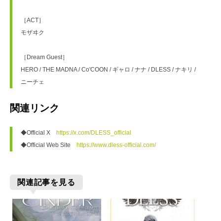
［ACT］
モザヰク
［Dream Guest］
HERO / THE MADNA / Co'COON / ギャロ / ナナ / DLESS / ナキリ / 
ニーチェ
関連リンク
◆Official X　
https://x.com/DLESS_official
◆Official Web Site　
https://www.dless-official.com/
関連記事を見る