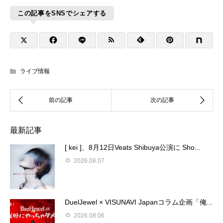
この記事をSNSでシェアする
ライブ情報
最新記事
[ kei ]、8月12日Veats Shibuya公演に Sho...
2026.08.07
DuelJewel × VISUNAVI Japanコラム企画「俺...
2026.08.06