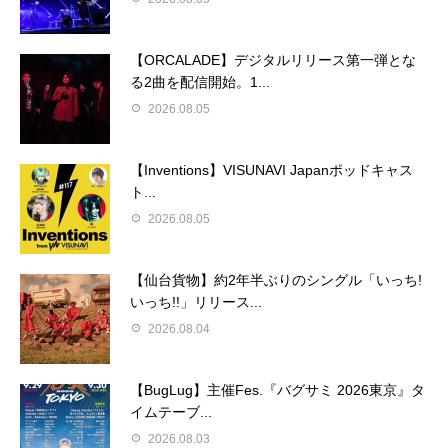
【ORCALADE】デジタルリリース第一弾とな
る2曲を配信開始。1...
2026.08.05
【Inventions】VISUNAVI Japanポッドキャス
ト...
2026.08.05
【仙台貨物】約2年半ぶりのシングル「いっち!
いっち!!」リリース...
2026.08.04
【BugLug】主催Fes.『バグサミ 2026東京』タ
イムテーブ...
2026.08.03