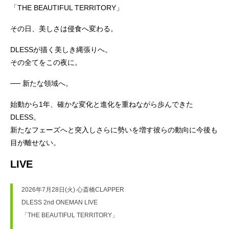
「THE BEAUTIFUL TERRITORY」
その日、美しさは侵食へ変わる。
DLESSが描く美しき縄張りへ。
その全てをこの夜に。
── 新たな領域へ。
始動から1年、確かな変化と進化を重ねながら歩んできた
DLESS。
新たなフェーズへと突入しさらに勢いを増す彼らの動向に今後も
目が離せない。
LIVE
2026年7月28日(火) 心斎橋CLAPPER
DLESS 2nd ONEMAN LIVE
「THE BEAUTIFUL TERRITORY」