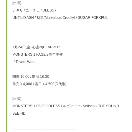
[出演]
ナキリ / ニーチェ / DLESS /
UNTIL'D ASH / 魁那(Marvelous Cruelty) / SUGAR FORKFUL
＿＿＿＿＿＿＿＿＿＿＿＿＿＿＿＿＿＿
7月24日(金) 心斎橋CLAPPER
MONSTERS 1 PAGE 2周年主催
「Divers World」
開場 16:00 / 開演 16:30
前売￥4,000 / 当日￥4,500(D代別)
[出演]
MONSTERS 1 PAGE / DLESS / ルヴィーユ / Vellselk / THE SOUND 
BEE HD
＿＿＿＿＿＿＿＿＿＿＿＿＿＿＿＿＿＿