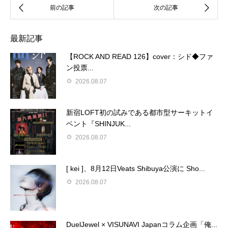
最新記事
【ROCK AND READ 126】cover：シド◆ファ
ン投票...
2026.08.07
新宿LOFT初の試みである都市型サーキットイ
ベント『SHINJUK...
2026.08.07
[ kei ]、8月12日Veats Shibuya公演に Sho...
2026.08.07
DuelJewel × VISUNAVI Japanコラム企画「俺...