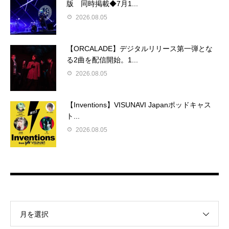
版 同時掲載◆7月1...
2026.08.05
【ORCALADE】デジタルリリース第一弾とな
る2曲を配信開始。1...
2026.08.05
【Inventions】VISUNAVI Japanポッドキャス
ト...
2026.08.05
月を選択