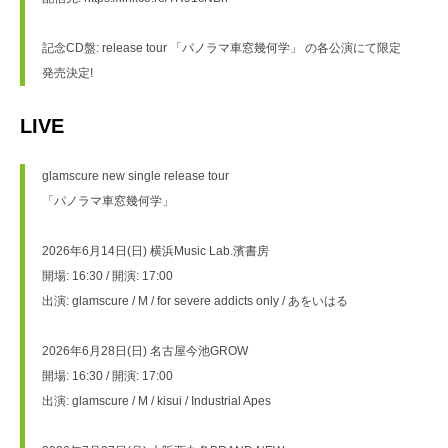
記念CD盤: release tour 「パノラマ車窓幾何学」 の各公演にて限定
発売決定!
LIVE
glamscure new single release tour 
「パノラマ車窓幾何学」 
2026年6月14日(日) 横浜Music Lab.濱書房 
開場: 16:30 / 開演: 17:00
出演: glamscure / M / for severe addicts only / あをいはる 
2026年6月28日(日) 名古屋今池GROW 
開場: 16:30 / 開演: 17:00 
出演: glamscure / M / kisui / Industrial Apes 