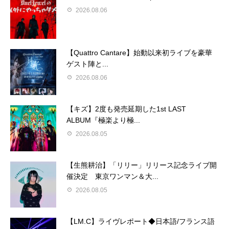
2026.08.06
【Quattro Cantare】始動以来初ライブを豪華
ゲスト陣と...
2026.08.06
【キズ】2度も発売延期した1st LAST
ALBUM『極楽より極...
2026.08.05
【生熊耕治】「リリー」リリース記念ライブ開
催決定 東京ワンマン＆大...
2026.08.05
【LM.C】ライヴレポート◆日本語/フランス語