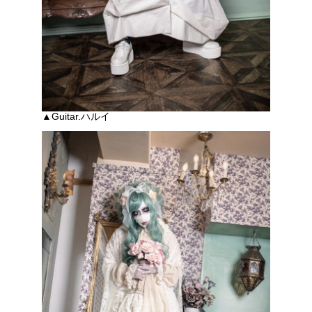
▲Guitar.ハルイ