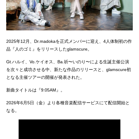
2025年12月、Dr.madokaを正式メンバーに迎え、4人体制初の作
品『人のゴミ』をリリースしたglamscure。
Gt.ハルイ、Vo.ケイオス、Ba.祈〜いのり〜による生誕主催公演
を次々と成功させる中、新たな作品のリリースと、glamscure初
となる主催ツアーの開催が発表された。
新曲タイトルは『9:05AM』。
2026年6月5日（金）より各種音楽配信サービスにて配信開始と
なる。