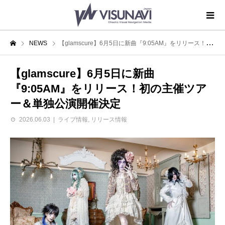
NEWS
【glamscure】6月5日に新曲『9:05AM』をリリース！初の主催ツアー＆単独公演開催決定
【glamscure】6月5日に新曲
『9:05AM』をリリース！初の主催ツア
ー＆単独公演開催決定
2026.06.03
ライブ情報
,
リリース情報