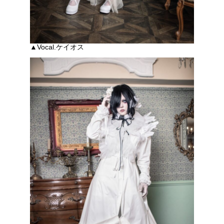
▲Vocal.ケイオス