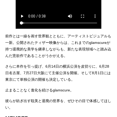
前作とは一線を画す世界観とともに、アーティストビジュアルも
一新。公開されたティザー映像からは、これまでのglamscureが
持つ退廃的な美学を継承しながらも、新たな表現領域へと踏み込
んだ意欲作であることがうかがえる。
さらに本作を引っ提げ、6月14日の横浜公演を皮切りに、6月28
日名古屋、7月27日大阪にて主催公演を開催。そして8月1日には
東京にて単独公演の開催も決定している。
止まることなく進化を続けるglamscure。
彼らが紡ぎ出す耽美と退廃の世界を、ぜひその目で体感してほし
い。