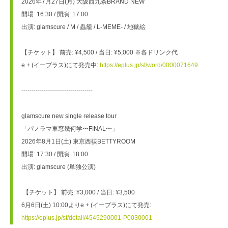
2026年7月27日(月) 大阪西九条BRAND NEW
開場: 16:30 / 開演: 17:00 
出演: glamscure / M / 蟲籠 / L-MEME- / 地獄絵
【チケット】 前売: ¥4,500 / 当日: ¥5,000 ※各ドリンク代
e + (イープラス)にて発売中: 
https://eplus.jp/sf/word/0000071649
-----------------------------------
glamscure new single release tour 
「パノラマ車窓幾何学〜FINAL〜」 
2026年8月1日(土) 東京西荻BETTYROOM 
開場: 17:30 / 開演: 18:00 
出演: glamscure (単独公演)
 【チケット】 前売: ¥3,000 / 当日: ¥3,500
6月6日(土) 10:00よりe + (イープラス)にて発売: 
https://eplus.jp/sf/detail/4545290001-P0030001