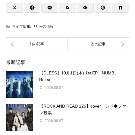
ライブ情報
,
リリース情報
最新記事
【DLESS】10月1日(木) 1st EP「NUMB」
Relea...
2026.08.07
【ROCK AND READ 126】cover：シド◆ファ
ン投票...
2026.08.07