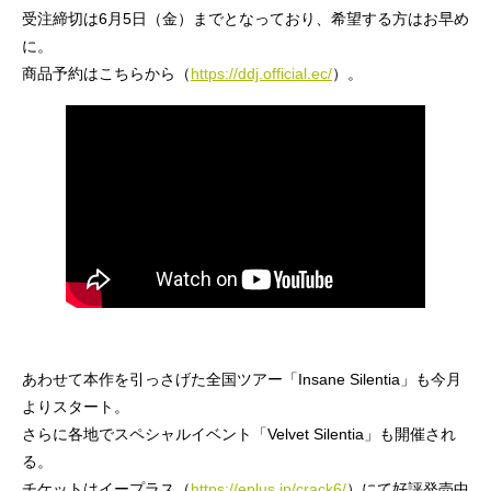
受注締切は6月5日（金）までとなっており、希望する方はお早め
に。
商品予約はこちらから（
https://ddj.official.ec/
）。
あわせて本作を引っさげた全国ツアー「Insane Silentia」も今月
よりスタート。
さらに各地でスペシャルイベント「Velvet Silentia」も開催され
る。
チケットはイープラス（
https://eplus.jp/crack6/
）にて好評発売中