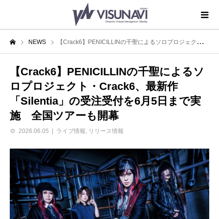
NEWS
【Crack6】PENICILLINの千聖によるソロプロジェクト・Crack6、最新作「Silentia」の受注受付を6月5日まで実施 全国ツアーも開幕
【Crack6】PENICILLINの千聖によるソ
ロプロジェクト・Crack6、最新作
「Silentia」の受注受付を6月5日まで実
施 全国ツアーも開幕
2026.06.05
ライブ情報
,
リリース情報