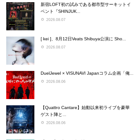
新宿LOFT初の試みである都市型サーキットイ
ベント『SHINJUK...
2026.08.07
[ kei ]、8月12日Veats Shibuya公演に Sho...
2026.08.07
DuelJewel × VISUNAVI Japanコラム企画「俺...
2026.08.06
【Quattro Cantare】始動以来初ライブを豪華
ゲスト陣と...
2026.08.06