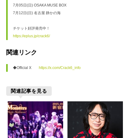
7月05日(日) OSAKA MUSE BOX 
7月12日(日) 名古屋 静かの海
チケット好評発売中！
https://eplus.jp/crack6/
関連リンク
◆Official X　　
https://x.com/Crack6_info
関連記事を見る