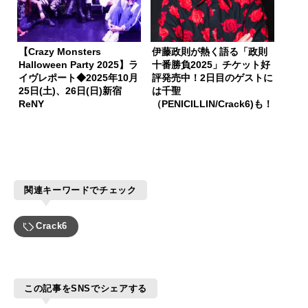
【Crazy Monsters
伊藤政則が熱く語る「政則
Halloween Party 2025】ラ
十番勝負2025」チケット好
イヴレポート◆2025年10月
評発売中！2日目のゲストに
25日(土)、26日(日)新宿
は千聖
ReNY
（PENICILLIN/Crack6)も！
関連キーワードでチェック
Crack6
この記事をSNSでシェアする