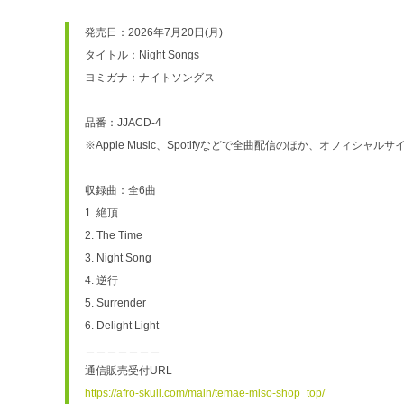
発売日：2026年7月20日(月)
タイトル：Night Songs
ヨミガナ：ナイトソングス
品番：JJACD-4
※Apple Music、Spotifyなどで全曲配信のほか、オフィシャ
収録曲：全6曲
1. 絶頂
2. The Time
3. Night Song
4. 逆行
5. Surrender
6. Delight Light
＿＿＿＿＿＿＿
通信販売受付URL
https://afro-skull.com/main/temae-miso-shop_top/