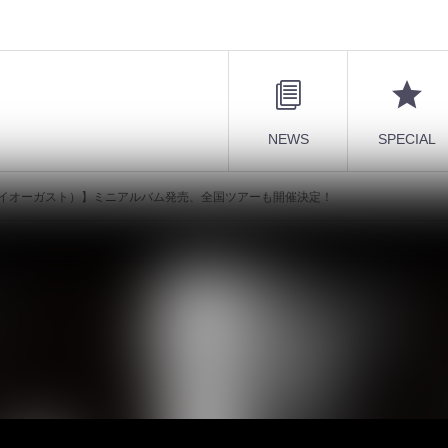
NEWS
SPECIAL
ンジュライオーガスト）】ミニアルバム発売、全国ツアーも開催決定！
T（ザ ジュンジュライオーガスト）】ミニアル