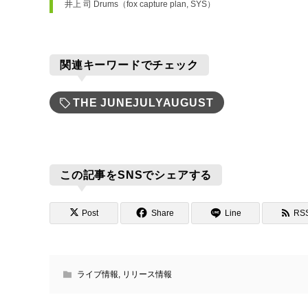
井上 司 Drums（fox capture plan, SYS）
関連キーワードでチェック
THE JUNEJULYAUGUST
この記事をSNSでシェアする
Post
Share
Line
RS
ライブ情報
,
リリース情報