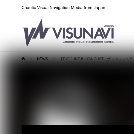
Chaotic Visual Navigation Media from Japan
NEWS
【THE JUNEJULYAUGUST（ザ ジュ
【THE JUNEJULYAUGUS
ム発売、全国ツアーも開催決定！
2026.06.06
ライブ情報
,
リリース情報