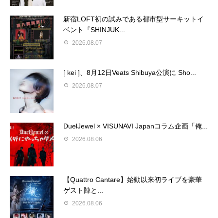
新宿LOFT初の試みである都市型サーキットイ
ベント『SHINJUK...
2026.08.07
[ kei ]、8月12日Veats Shibuya公演に Sho...
2026.08.07
DuelJewel × VISUNAVI Japanコラム企画「俺...
2026.08.06
【Quattro Cantare】始動以来初ライブを豪華
ゲスト陣と...
2026.08.06