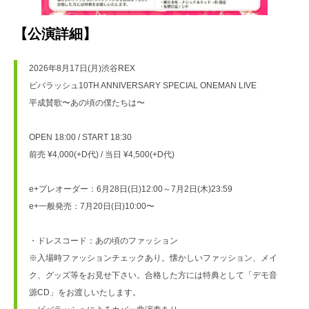
【公演詳細】
2026年8月17日(月)渋谷REX
ビバラッシュ10TH ANNIVERSARY SPECIAL ONEMAN LIVE
平成賛歌〜あの頃の僕たちは〜
OPEN 18:00 / START 18:30
前売 ¥4,000(+D代) / 当日 ¥4,500(+D代)
e+プレオーダー：6月28日(日)12:00～7月2日(木)23:59
e+一般発売：7月20日(日)10:00〜
・ドレスコード：あの頃のファッション
※入場時ファッションチェックあり。懐かしいファッション、メイ
ク、グッズ等をお見せ下さい。合格した方には特典として「デモ音
源CD」をお渡しいたします。