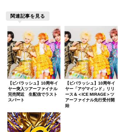
関連記事を見る
【ビバラッシュ】10周年イ
【ビバラッシュ】10周年イ
ヤー突入ツアーファイナル
ヤー「アゲマインド」リリ
完売間近 生配信でラスト
ース＆＜ICE MIRAGE＞ツ
スパート
アーファイナル先行受付開
始