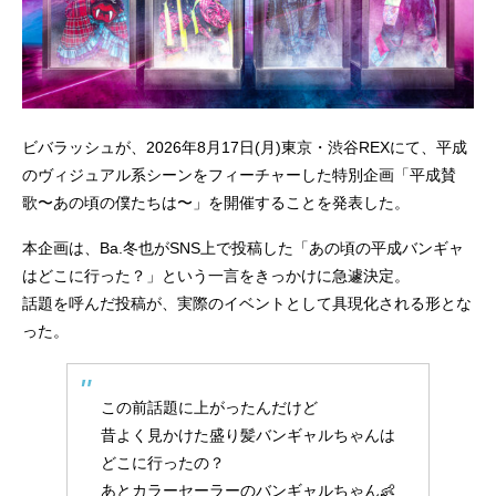
ビバラッシュが、2026年8月17日(月)東京・渋谷REXにて、平成
のヴィジュアル系シーンをフィーチャーした特別企画「平成賛
歌〜あの頃の僕たちは〜」を開催することを発表した。
本企画は、Ba.冬也がSNS上で投稿した「あの頃の平成バンギャ
はどこに行った？」という一言をきっかけに急遽決定。
話題を呼んだ投稿が、実際のイベントとして具現化される形とな
った。
この前話題に上がったんだけど
昔よく見かけた盛り髪バンギャルちゃんは
どこに行ったの？
あとカラーセーラーのバンギャルちゃん👶