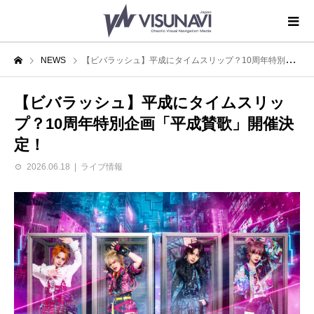
NEWS
【ビバラッシュ】平成にタイムスリップ？10周年特別企画「平成賛歌」開催決定！
【ビバラッシュ】平成にタイムスリッ
プ？10周年特別企画「平成賛歌」開催決
定！
2026.06.18
ライブ情報