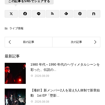
この記事をSNSでシェアする
ライブ情報
最新記事
1980 年代～1990 年代のヘヴィメタルシーンを
彩った、伝説の...
2026.08.09
【毒針】新メンバー2人を迎え5人体制で新章始
動 1st EP「堕影...
2026.08.08