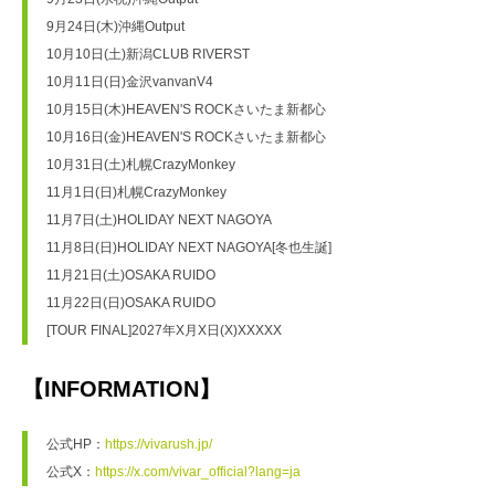
9月24日(木)沖縄Output
10月10日(土)新潟CLUB RIVERST
10月11日(日)金沢vanvanV4
10月15日(木)HEAVEN'S ROCKさいたま新都心
10月16日(金)HEAVEN'S ROCKさいたま新都心
10月31日(土)札幌CrazyMonkey
11月1日(日)札幌CrazyMonkey
11月7日(土)HOLIDAY NEXT NAGOYA
11月8日(日)HOLIDAY NEXT NAGOYA[冬也生誕]
11月21日(土)OSAKA RUIDO
11月22日(日)OSAKA RUIDO
[TOUR FINAL]2027年X月X日(X)XXXXX
【INFORMATION】
公式HP：
https://vivarush.jp/
公式X：
https://x.com/vivar_official?lang=ja