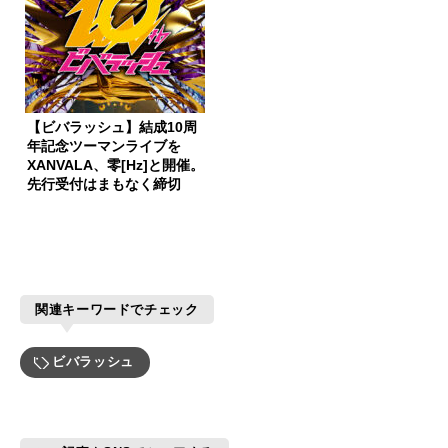
【ビバラッシュ】結成10周
年記念ツーマンライブを
XANVALA、零[Hz]と開催。
先行受付はまもなく締切
関連キーワードでチェック
ビバラッシュ