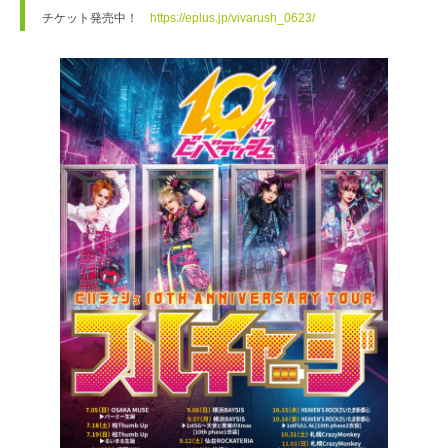
チケット発売中！　
https://eplus.jp/vivarush_0623/