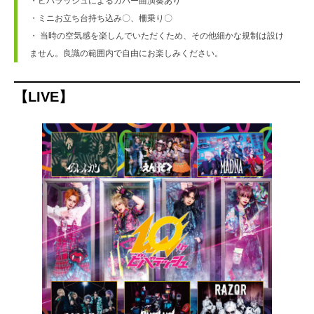
・ビバラッシュによるカバー曲演奏あり
・ミニお立ち台持ち込み〇、柵乗り〇
・ 当時の空気感を楽しんでいただくため、その他細かな規制は設け
ません。良識の範囲内で自由にお楽しみください。
【LIVE】