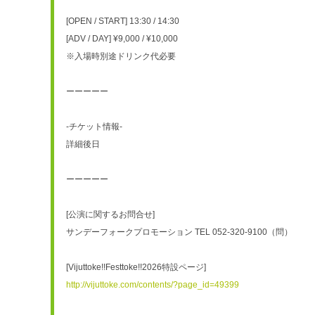
[OPEN / START] 13:30 / 14:30
[ADV / DAY] ¥9,000 / ¥10,000
※入場時別途ドリンク代必要
ーーーーー
-チケット情報-
詳細後日
ーーーーー
[公演に関するお問合せ] 
サンデーフォークプロモーション TEL 052-320-9100（問）
[Vijuttoke!!Festtoke!!2026特設ページ]
http://vijuttoke.com/contents/?page_id=49399