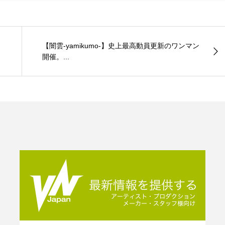
【闇雲-yamikumo-】史上最高動員更新のワンマン
開催。...