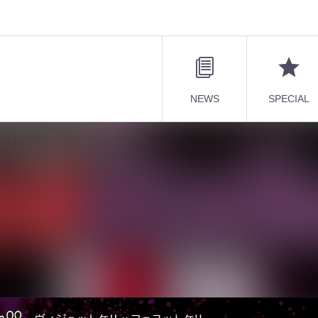
NEWS
SPECIAL
台に今年も2026年9月20日（日）に開催！「Vijuttoke!!Festtoke!!2026」出演バンド発表
】名古屋3会場を舞台に今年も2026年9月20日（日）
e!!2026」出演バンド発表！