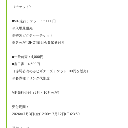
《チケット》
■VIP先行チケット：5,000円
※入場最優先
※特製ピクチャーチケット
※各公演4SHOT撮影会参加券付き
■一般前売：4,000円
■当日券：4,500円
（赤羽公演のみビギナーズチケット100円を販売）
※各券種ドリンク代別途
VIP先行受付（9月・10月公演）
受付期間：
2026年7月3日(金)12:00〜7月12日(日)23:59