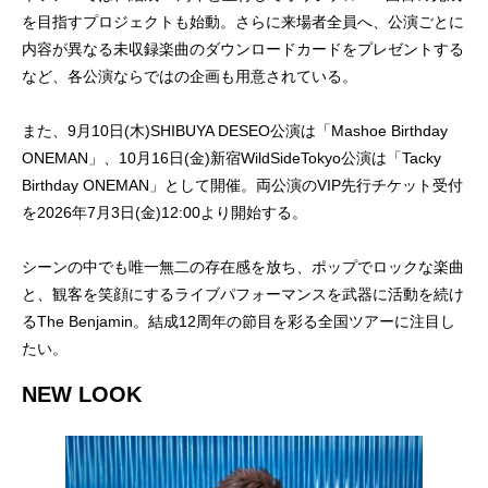
を目指すプロジェクトも始動。さらに来場者全員へ、公演ごとに
内容が異なる未収録楽曲のダウンロードカードをプレゼントする
など、各公演ならではの企画も用意されている。
また、9月10日(木)SHIBUYA DESEO公演は「Mashoe Birthday
ONEMAN」、10月16日(金)新宿WildSideTokyo公演は「Tacky
Birthday ONEMAN」として開催。両公演のVIP先行チケット受付
を2026年7月3日(金)12:00より開始する。
シーンの中でも唯一無二の存在感を放ち、ポップでロックな楽曲
と、観客を笑顔にするライブパフォーマンスを武器に活動を続け
るThe Benjamin。結成12周年の節目を彩る全国ツアーに注目し
たい。
NEW LOOK