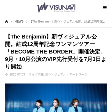
NEWS
【The Benjamin】新ヴィジュアル公開。結成12周年記念ワンマンツアー「BECOME THE BORDER」開催決定。9月・10月公演のVIP先行受付を7月3日より開始
【The Benjamin】新ヴィジュアル公
開。結成12周年記念ワンマンツアー
「BECOME THE BORDER」開催決定。
9月・10月公演のVIP先行受付を7月3日よ
り開始
2026.07.03
ライブ情報
,
新ヴィジュアル・アートワーク