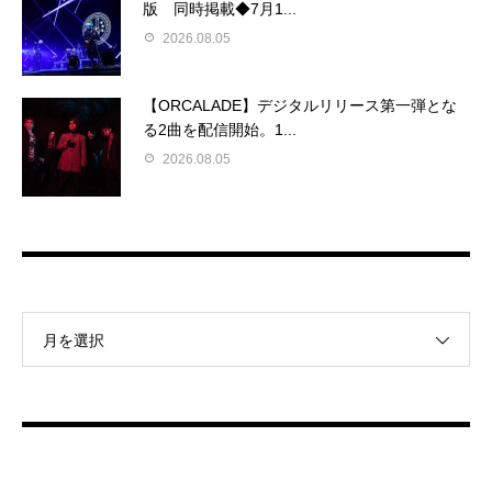
版 同時掲載◆7月1...
2026.08.05
【ORCALADE】デジタルリリース第一弾とな
る2曲を配信開始。1...
2026.08.05
月を選択