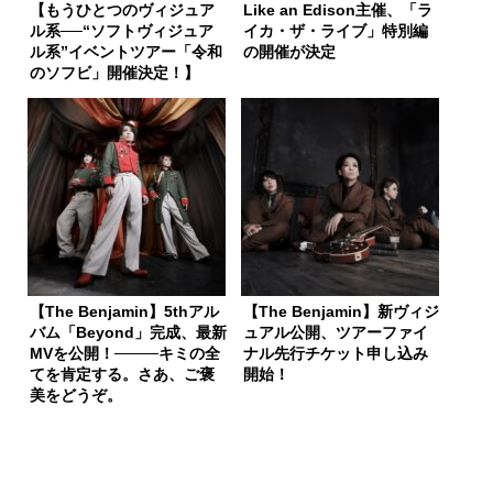
【もうひとつのヴィジュア
Like an Edison主催、「ラ
ル系──“ソフトヴィジュア
イカ・ザ・ライブ」特別編
ル系”イベントツアー「令和
の開催が決定
のソフビ」開催決定！】
【The Benjamin】5thアル
【The Benjamin】新ヴィジ
バム「Beyond」完成、最新
ュアル公開、ツアーファイ
MVを公開！────キミの全
ナル先行チケット申し込み
てを肯定する。さあ、ご褒
開始！
美をどうぞ。