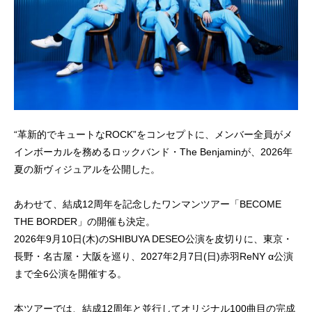
“革新的でキュートなROCK”をコンセプトに、メンバー全員がメ
インボーカルを務めるロックバンド・The Benjaminが、2026年
夏の新ヴィジュアルを公開した。
あわせて、結成12周年を記念したワンマンツアー「BECOME
THE BORDER」の開催も決定。
2026年9月10日(木)のSHIBUYA DESEO公演を皮切りに、東京・
長野・名古屋・大阪を巡り、2027年2月7日(日)赤羽ReNY α公演
まで全6公演を開催する。
本ツアーでは、結成12周年と並行してオリジナル100曲目の完成