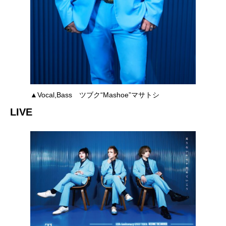
▲Vocal,Bass ツブク“Mashoe”マサトシ
LIVE