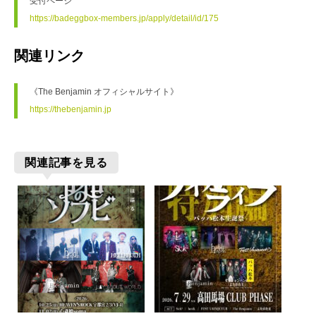
受付ページ
https://badeggbox-members.jp/apply/detail/id/175
関連リンク
《The Benjamin オフィシャルサイト》
https://thebenjamin.jp
関連記事を見る