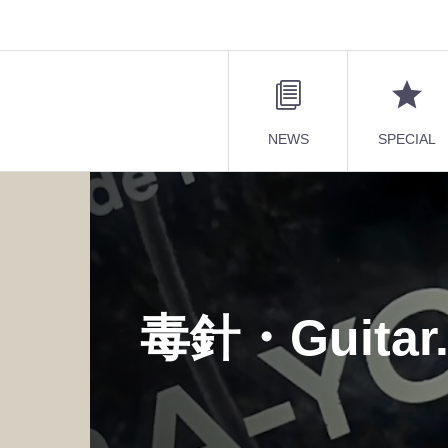
NEWS
SPECIAL
毒針・Guitar