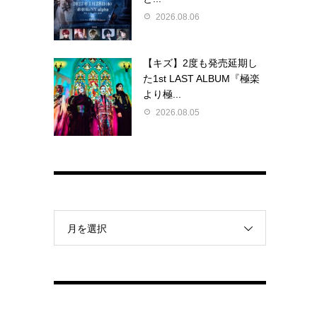
2026.08.06
【キズ】2度も発売延期し
た1st LAST ALBUM『極楽
より極...
2026.08.05
月を選択