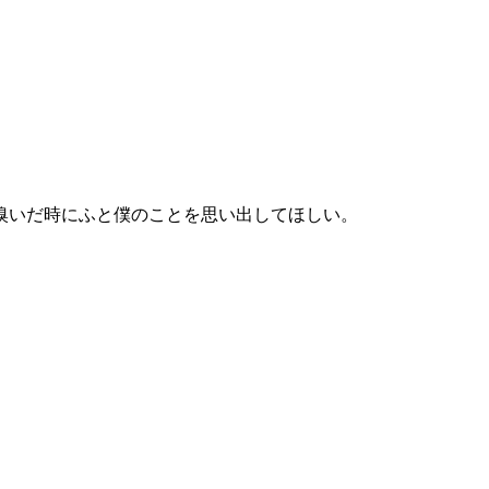
嗅いだ時にふと僕のことを思い出してほしい。