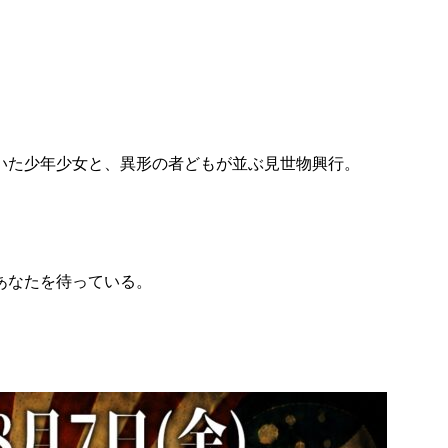
いた少年少女と、異形の者どもが並ぶ見世物興行。
あなたを待っている。