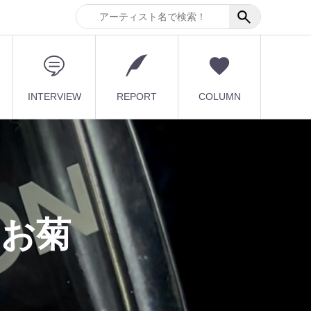
INTERVIEW
REPORT
COLUMN
.お菊