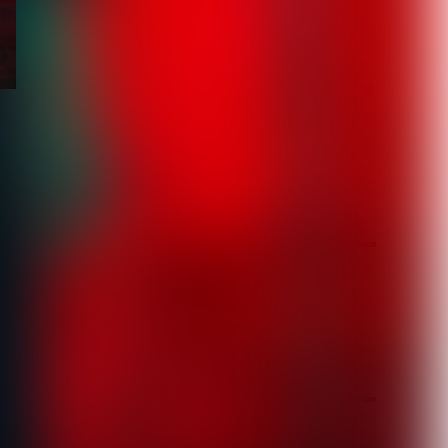
2026.08.05
【ORCALADE】デジタルリ
リース第一弾となる2曲を
配信開始。1...
2026.08.05
月を選択