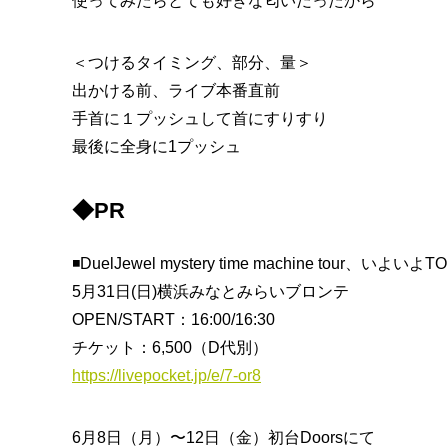
使ってみたらとても好きな匂いだったから
＜つけるタイミング、部分、量＞
出かける前、ライブ本番直前
手首に１プッシュして首にすりすり
最後に全身に1プッシュ
◆PR
◾️DuelJewel mystery time machine tour、いよい
5月31日(日)横浜みなとみらいブロンテ
OPEN/START：16:00/16:30
チケット：6,500（D代別）
https://livepocket.jp/e/7-or8
6月8日（月）〜12日（金）初台Doorsにて