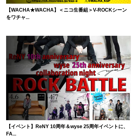
【WACHA★WACHA】＜ニコ生番組＞V-ROCKシーン
をワチャ...
【イベント】ReNY 10周年＆wyse 25周年イベントに、
FA...