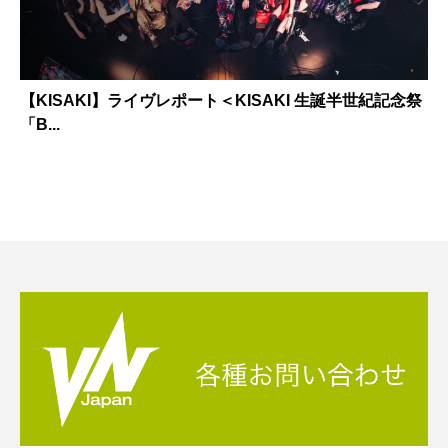
【KISAKI】ライヴレポート＜KISAKI 生誕半世紀記念祭
「B...