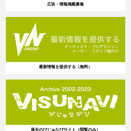
広告・情報掲載募集
最新情報を提供する（無料）
過去のびじゅなびサイト（閲覧のみ）