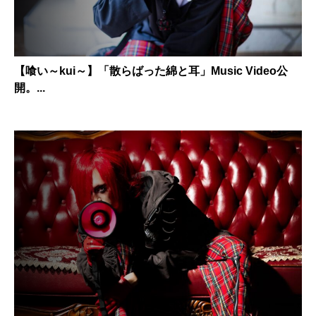
【喰い～kui～】「散らばった綿と耳」Music Video公
開。...