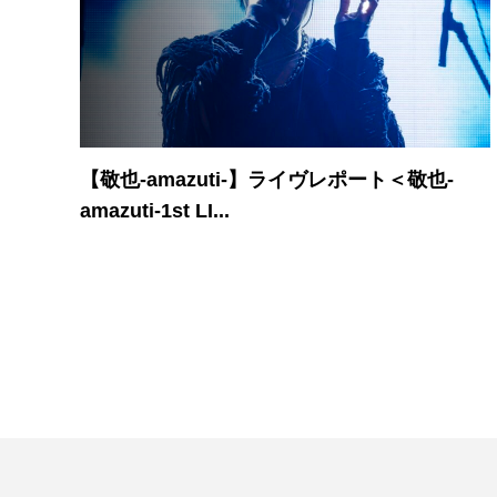
【敬也-amazuti-】ライヴレポート＜敬也-
amazuti-1st LI...