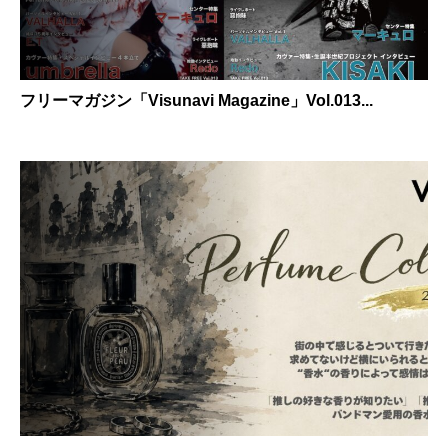
フリーマガジン「Visunavi Magazine」Vol.013...