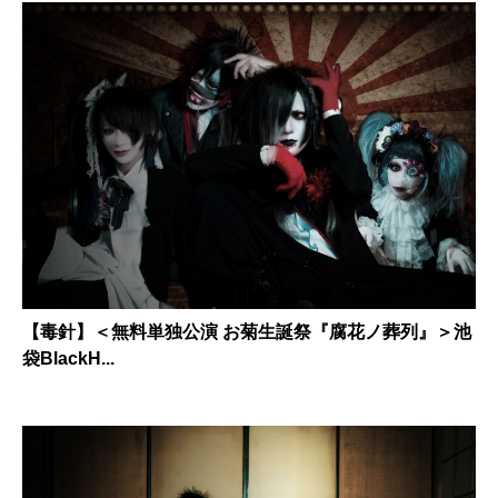
【毒針】＜無料単独公演 お菊生誕祭『腐花ノ葬列』＞池
袋BlackH...